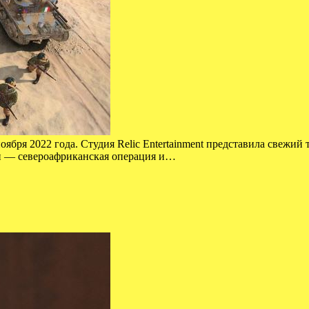
оября 2022 года. Студия Relic Entertainment представила свежий
ии — североафриканская операция и…