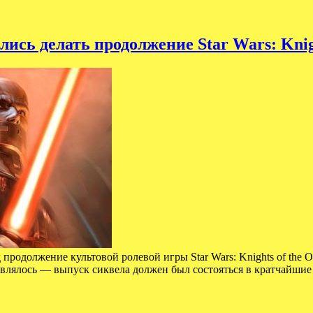
сь делать продолжение Star Wars: Knight
продолжение культовой ролевой игры Star Wars: Knights of the O
авлялось — выпуск сиквела должен был состояться в кратчайши