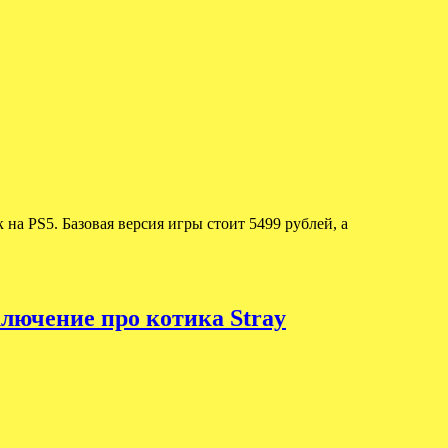
 на PS5. Базовая версия игры стоит 5499 рублей, а
ключение про котика Stray