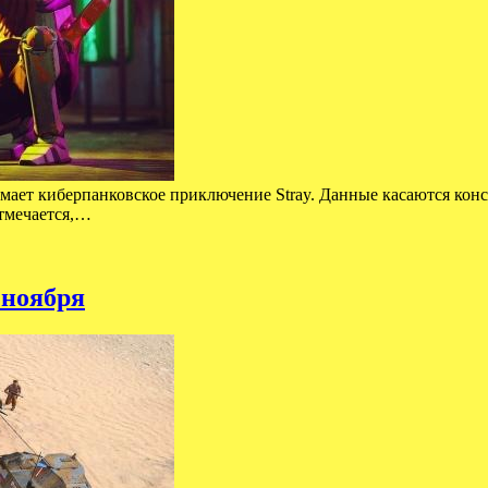
нимает киберпанковское приключение Stray. Данные касаются конс
отмечается,…
 ноября