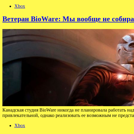
Xbox
Ветеран BioWare: Мы вообще не собирали
Канадская студия BioWare никогда не планировала работать над 
привлекательной, однако реализовать ее возможным не предст
Xbox