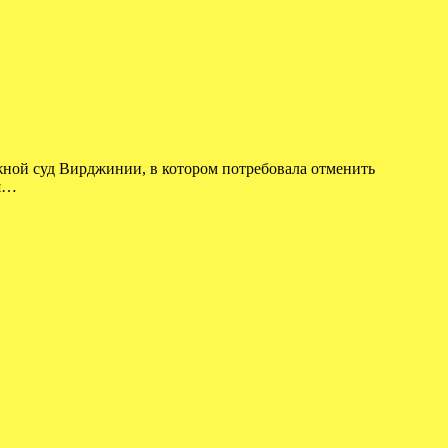
жной суд Вирджинии, в котором потребовала отменить
ся…