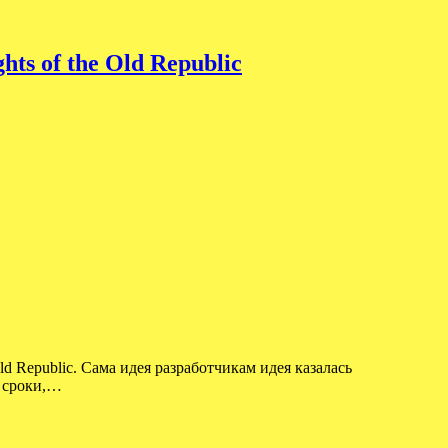
s of the Old Republic
ld Republic. Сама идея разработчикам идея казалась
е сроки,…