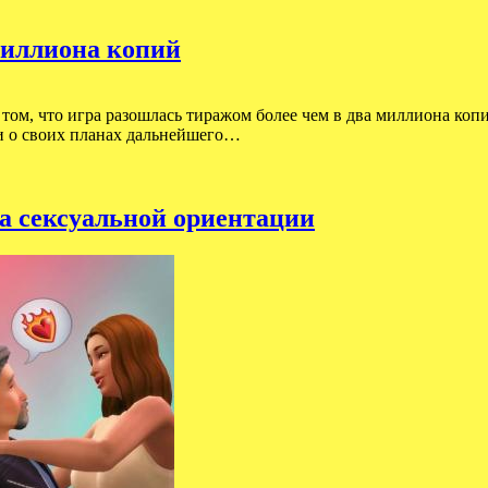
миллиона копий
 том, что игра разошлась тиражом более чем в два миллиона коп
ли о своих планах дальнейшего…
ра сексуальной ориентации