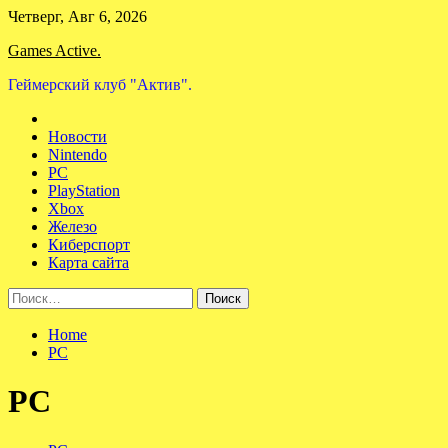
Skip
Четверг, Авг 6, 2026
to
Games Active.
content
Геймерский клуб "Актив".
Новости
Nintendo
PC
PlayStation
Xbox
Железо
Киберспорт
Карта сайта
Найти:
Home
PC
PC