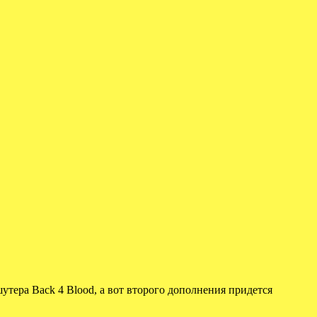
утера Back 4 Blood, а вот второго дополнения придется