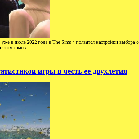
то уже в июле 2022 года в The Sims 4 появятся настройки выбора
ри этом самих…
татистикой игры в честь её двухлетия