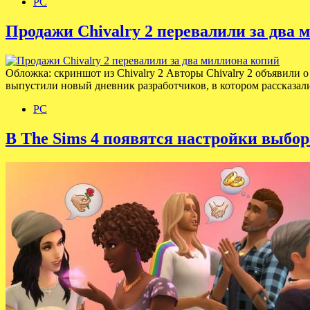
PC
Продажи Chivalry 2 перевалили за два 
Обложка: скриншот из Chivalry 2 Авторы Chivalry 2 объявили о
выпустили новый дневник разработчиков, в котором рассказа
PC
В The Sims 4 появятся настройки выбо