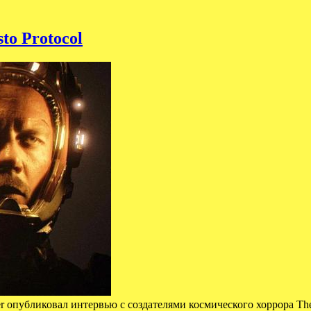
to Protocol
r опубликовал интервью с создателями космического хоррора The 