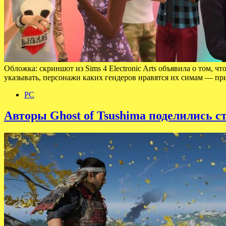
Обложка: скриншот из Sims 4 Electronic Arts объявила о том, ч
указывать, персонажи каких гендеров нравятся их симам — п
PC
Авторы Ghost of Tsushima поделились с