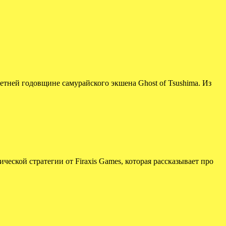
летней годовщине самурайского экшена Ghost of Tsushima. Из
ческой стратегии от Firaxis Games, которая рассказывает про