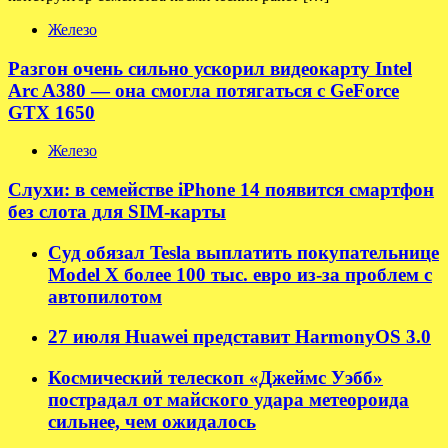
Железо
Разгон очень сильно ускорил видеокарту Intel
Arc A380 — она смогла потягаться с GeForce
GTX 1650
Железо
Слухи: в семействе iPhone 14 появится смартфон
без слота для SIM-карты
Суд обязал Tesla выплатить покупательнице
Model X более 100 тыс. евро из-за проблем с
автопилотом
27 июля Huawei представит HarmonyOS 3.0
Космический телескоп «Джеймс Уэбб»
пострадал от майского удара метеороида
сильнее, чем ожидалось