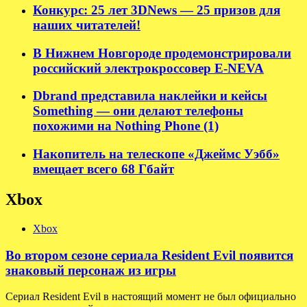
Конкурс: 25 лет 3DNews — 25 призов для
наших читателей!
В Нижнем Новгороде продемонстрировали
российский электрокроссовер E-NEVA
Dbrand представила наклейки и кейсы
Something — они делают телефоны
похожими на Nothing Phone (1)
Накопитель на телескопе «Джеймс Уэбб»
вмещает всего 68 Гбайт
Xbox
Xbox
Во втором сезоне сериала Resident Evil появится
знаковый персонаж из игры
Сериал Resident Evil в настоящий момент не был официально