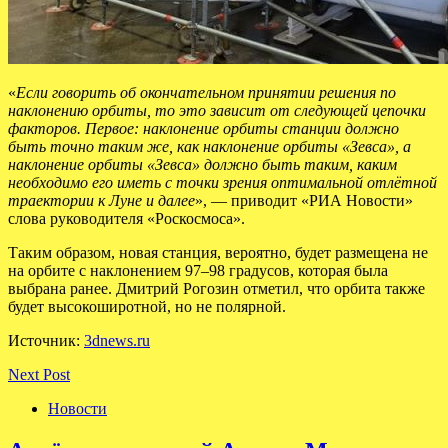
«
Если говорить об окончательном принятии решения по
наклонению орбиты, то это зависит от следующей цепочки
факторов. Первое: наклонение орбиты станции должно
быть точно таким же, как наклонение орбиты «Зевса», а
наклонение орбиты «Зевса» должно быть таким, каким
необходимо его иметь с точки зрения оптимальной отлётной
траектории к Луне и далее
», — приводит «РИА Новости»
слова руководителя «Роскосмоса».
Таким образом, новая станция, вероятно, будет размещена не
на орбите с наклонением 97–98 градусов, которая была
выбрана ранее. Дмитрий Рогозин отметил, что орбита также
будет высокоширотной, но не полярной.
Источник:
3dnews.ru
Next Post
Новости