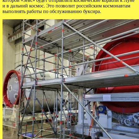
которой «Зевс» будет отправлять космические корабли к Луне
и в дальний космос. Это позволит российским космонавтам
выполнять работы по обслуживанию буксира.