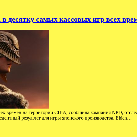
 в десятку самых кассовых игр всех вр
 всех времен на территории США, сообщила компания NPD, отсл
едентный результат для игры японского производства. Elden…