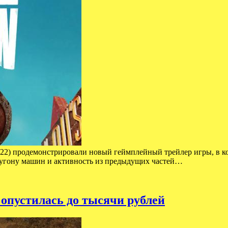
2022) продемонстрировали новый геймплейный трейлер игры, в к
о угону машин и активность из предыдущих частей…
 опустилась до тысячи рублей