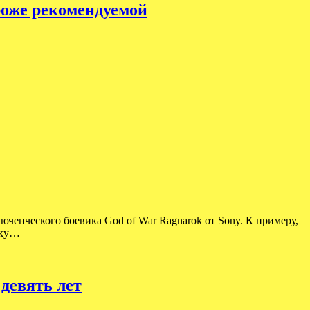
роже рекомендуемой
юченческого боевика God of War Ragnarok от Sony. К примеру,
ику…
девять лет