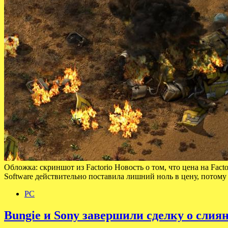
Обложка: скриншот из Factorio Новость о том, что цена на Fact
Software действительно поставила лишний ноль в цену, потом
PC
Bungie и Sony завершили сделку о слия