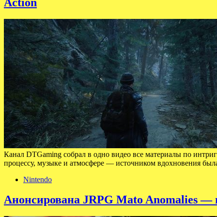
Action
Канал DTGaming собрал в одно видео все материалы по интриг
процессу, музыке и атмосфере — источником вдохновения была
Nintendo
Анонсирована JRPG Mato Anomalies — п