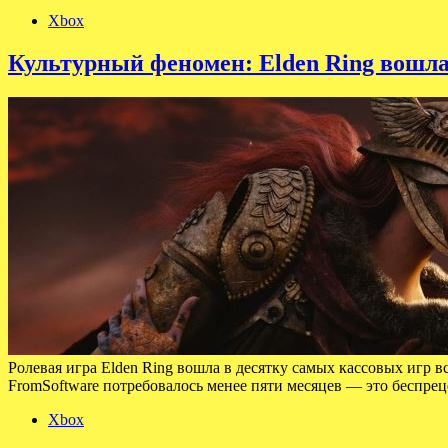
Xbox
Культурный феномен: Elden Ring вошла
Ролевая игра Elden Ring вошла в десятку самых кассовых игр
FromSoftware потребовалось менее пяти месяцев — это беспрец
Xbox