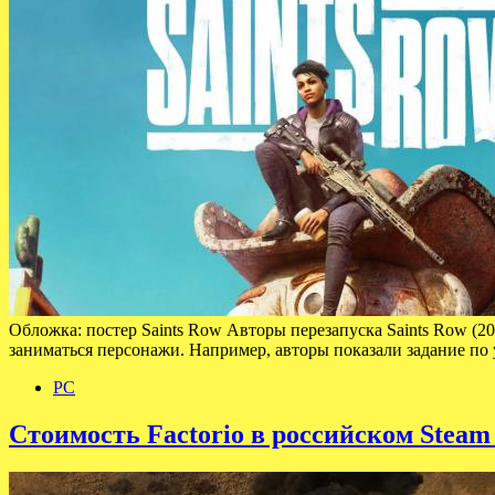
Обложка: постер Saints Row Авторы перезапуска Saints Row (
заниматься персонажи. Например, авторы показали задание п
PC
Стоимость Factorio в российском Steam