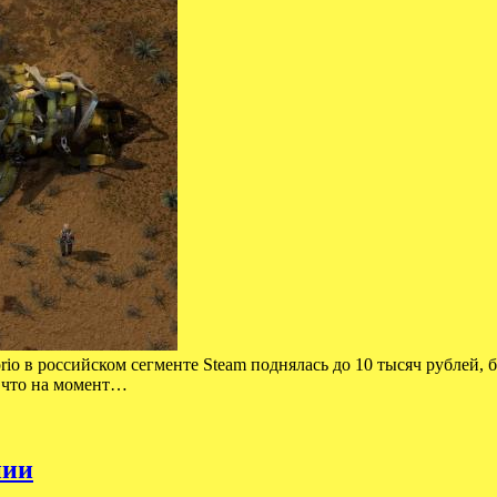
orio в российском сегменте Steam поднялась до 10 тысяч рублей,
у что на момент…
нии