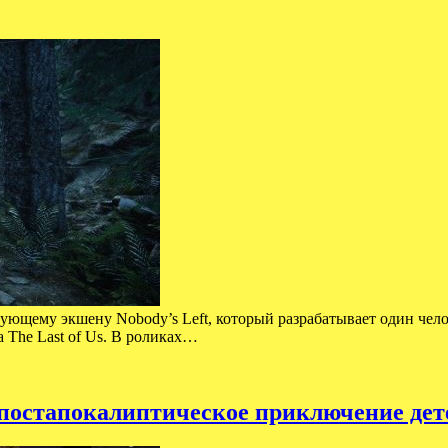
ующему экшену Nobody’s Left, который разрабатывает один чело
 The Last of Us. В роликах…
остапокалиптическое приключение детек