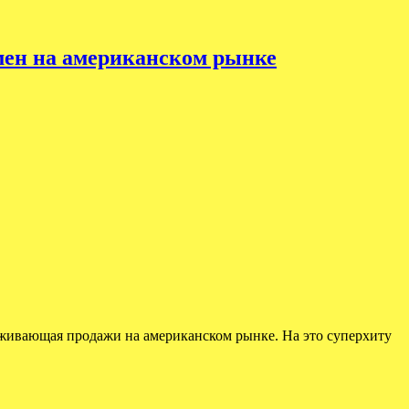
емен на американском рынке
еживающая продажи на американском рынке. На это суперхиту