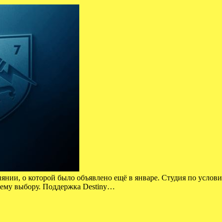
слиянии, о которой было объявлено ещё в январе. Студия по усло
оему выбору. Поддержка Destiny…