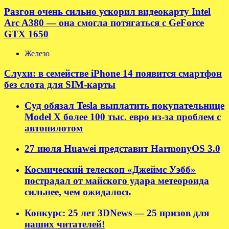
Разгон очень сильно ускорил видеокарту Intel
Arc A380 — она смогла потягаться с GeForce
GTX 1650
Железо
Слухи: в семействе iPhone 14 появится смартфон
без слота для SIM-карты
Суд обязал Tesla выплатить покупательнице
Model X более 100 тыс. евро из-за проблем с
автопилотом
27 июля Huawei представит HarmonyOS 3.0
Космический телескоп «Джеймс Уэбб»
пострадал от майского удара метеороида
сильнее, чем ожидалось
Конкурс: 25 лет 3DNews — 25 призов для
наших читателей!