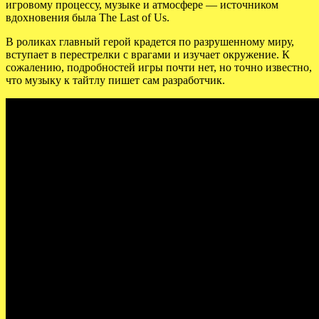
игровому процессу, музыке и атмосфере — источником
вдохновения была The Last of Us.
В роликах главный герой крадется по разрушенному миру,
вступает в перестрелки с врагами и изучает окружение. К
сожалению, подробностей игры почти нет, но точно известно,
что музыку к тайтлу пишет сам разработчик.