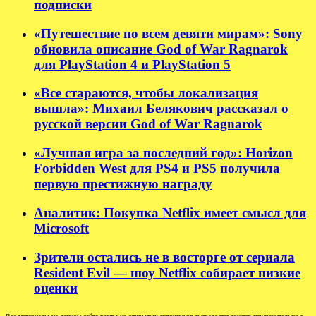
подписки
«Путешествие по всем девяти мирам»: Sony
обновила описание God of War Ragnarok
для PlayStation 4 и PlayStation 5
«Все стараются, чтобы локализация
вышла»: Михаил Белякович рассказал о
русской версии God of War Ragnarok
«Лучшая игра за последний год»: Horizon
Forbidden West для PS4 и PS5 получила
первую престижную награду
Аналитик: Покупка Netflix имеет смысл для
Microsoft
Зрители остались не в восторге от сериала
Resident Evil — шоу Netflix собирает низкие
оценки