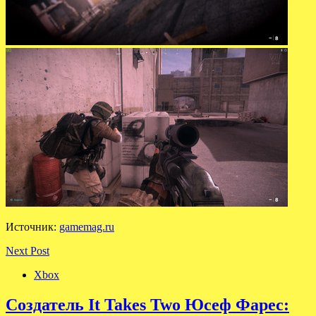
Источник:
gamemag.ru
Next Post
Xbox
Создатель It Takes Two Юсеф Фарес: