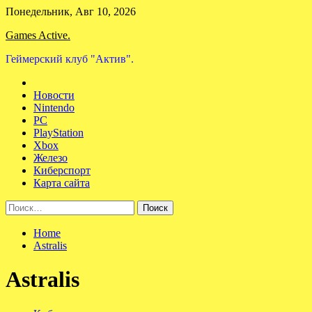
Skip
Понедельник, Авг 10, 2026
to
Games Active.
content
Геймерский клуб "Актив".
Новости
Nintendo
PC
PlayStation
Xbox
Железо
Киберспорт
Карта сайта
Найти:
Home
Astralis
Astralis