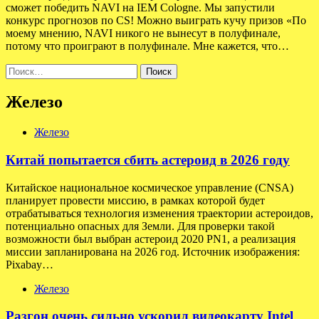
сможет победить NAVI на IEM Cologne. Мы запустили
конкурс прогнозов по CS! Можно выиграть кучу призов «По
моему мнению, NAVI никого не вынесут в полуфинале,
потому что проиграют в полуфинале. Мне кажется, что…
Найти:
Железо
Железо
Китай попытается сбить астероид в 2026 году
Китайское национальное космическое управление (CNSA)
планирует провести миссию, в рамках которой будет
отрабатываться технология изменения траектории астероидов,
потенциально опасных для Земли. Для проверки такой
возможности был выбран астероид 2020 PN1, а реализация
миссии запланирована на 2026 год. Источник изображения:
Pixabay…
Железо
Разгон очень сильно ускорил видеокарту Intel