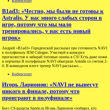
Киберспорт
B1ad3: «Честно, мы были не готовы к
Astralis. У нас много слабых сторон в
игре, потому что мы мало
тренировались, у нас есть новый
игрок»
Андрей «B1ad3» Городенский рассказал про готовность NAVI
к полуфиналу IEM Cologne. Участвуй в конкурсе
прогнозистов и забирай топовые скины в CS! Есть даже ножи
и перчатки В полуфинале NAVI обыграли Astralis со счетом 2-
0. В командном влоге тренер NAVI рассказал…
Киберспорт
Игорь Ларионов: «NAVI не вынесут
никого в финале, потому что
проиграют в полуфинале»
Босс CS-раздела Sports.ru Игорь Ларионов сообщил, кто