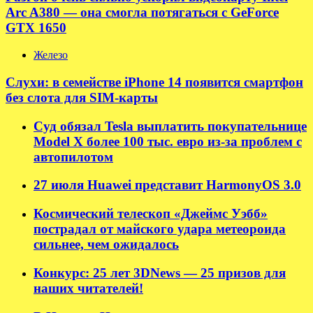
Arc A380 — она смогла потягаться с GeForce
GTX 1650
Железо
Слухи: в семействе iPhone 14 появится смартфон
без слота для SIM-карты
Суд обязал Tesla выплатить покупательнице
Model X более 100 тыс. евро из-за проблем с
автопилотом
27 июля Huawei представит HarmonyOS 3.0
Космический телескоп «Джеймс Уэбб»
пострадал от майского удара метеороида
сильнее, чем ожидалось
Конкурс: 25 лет 3DNews — 25 призов для
наших читателей!