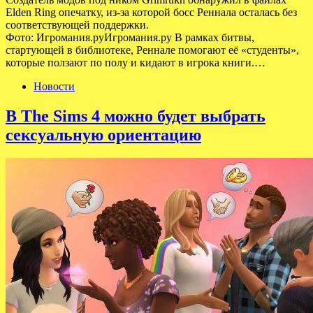
Elden Ring опечатку, из-за которой босс Реннала осталась без
соответствующей поддержки.
Фото: Игромания.руИгромания.ру В рамках битвы,
стартующей в библиотеке, Реннале помогают её «студенты»,
которые ползают по полу и кидают в игрока книги.…
Новости
В The Sims 4 можно будет выбрать
сексуальную ориентацию