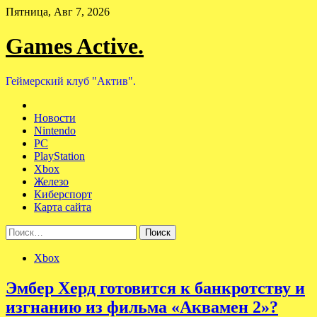
Skip
Пятница, Авг 7, 2026
to
content
Games Active.
Геймерский клуб "Актив".
Новости
Nintendo
PC
PlayStation
Xbox
Железо
Киберспорт
Карта сайта
Найти:
Xbox
Эмбер Херд готовится к банкротству и
изгнанию из фильма «Аквамен 2»?