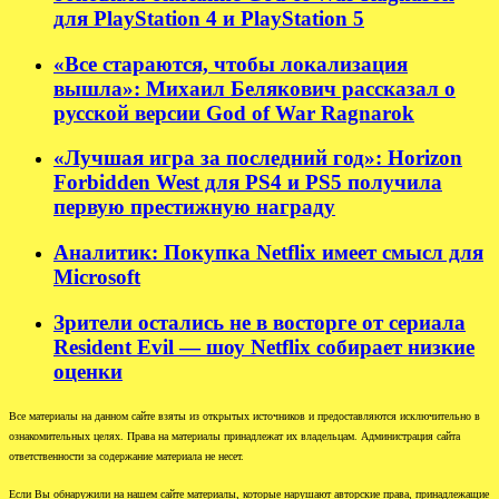
для PlayStation 4 и PlayStation 5
«Все стараются, чтобы локализация
вышла»: Михаил Белякович рассказал о
русской версии God of War Ragnarok
«Лучшая игра за последний год»: Horizon
Forbidden West для PS4 и PS5 получила
первую престижную награду
Аналитик: Покупка Netflix имеет смысл для
Microsoft
Зрители остались не в восторге от сериала
Resident Evil — шоу Netflix собирает низкие
оценки
Все материалы на данном сайте взяты из открытых источников и предоставляются исключительно в
ознакомительных целях. Права на материалы принадлежат их владельцам. Администрация сайта
ответственности за содержание материала не несет.
Если Вы обнаружили на нашем сайте материалы, которые нарушают авторские права, принадлежащие