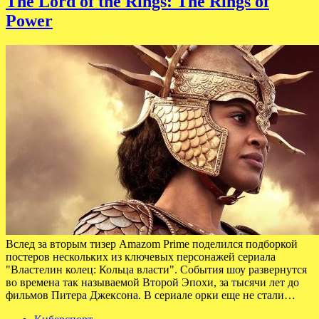
The Lord of the Rings: The Rings of
Power
Вслед за вторым тизер Amazom Prime поделился подборкой
постеров нескольких из ключевых персонажей сериала
"Властелин колец: Кольца власти". События шоу развернутся
во времена так называемой Второй Эпохи, за тысячи лет до
фильмов Питера Джексона. В сериале орки еще не стали…