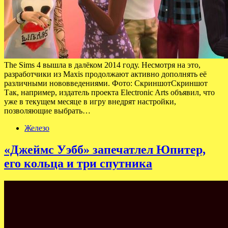
The Sims 4 вышла в далёком 2014 году. Несмотря на это,
разработчики из Maxis продолжают активно дополнять её
различными нововведениями. Фото: СкриншотСкриншот
Так, например, издатель проекта Electronic Arts объявил, что
уже в текущем месяце в игру внедрят настройки,
позволяющие выбрать…
Железо
«Джеймс Уэбб» запечатлел Юпитер,
его кольца и три спутника