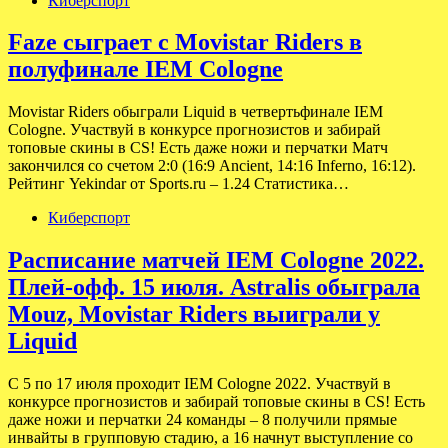
Киберспорт
Faze сыграет с Movistar Riders в
полуфинале IEM Cologne
Movistar Riders обыграли Liquid в четвертьфинале IEM
Cologne. Участвуй в конкурсе прогнозистов и забирай
топовые скины в CS! Есть даже ножи и перчатки Матч
закончился со счетом 2:0 (16:9 Ancient, 14:16 Inferno, 16:12).
Рейтинг Yekindar от Sports.ru – 1.24 Статистика…
Киберспорт
Расписание матчей IEM Cologne 2022.
Плей-офф. 15 июля. Astralis обыграла
Mouz, Movistar Riders выиграли у
Liquid
С 5 по 17 июля проходит IEM Cologne 2022. Участвуй в
конкурсе прогнозистов и забирай топовые скины в CS! Есть
даже ножи и перчатки 24 команды – 8 получили прямые
инвайты в групповую стадию, а 16 начнут выступление со