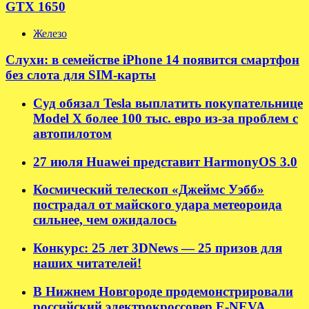
GTX 1650
Железо
Слухи: в семействе iPhone 14 появится смартфон
без слота для SIM-карты
Суд обязал Tesla выплатить покупательнице
Model X более 100 тыс. евро из-за проблем с
автопилотом
27 июля Huawei представит HarmonyOS 3.0
Космический телескоп «Джеймс Уэбб»
пострадал от майского удара метеороида
сильнее, чем ожидалось
Конкурс: 25 лет 3DNews — 25 призов для
наших читателей!
В Нижнем Новгороде продемонстрировали
российский электрокроссовер E-NEVA