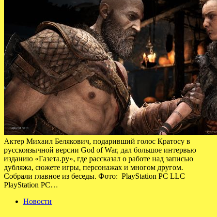
Актер Михаил Белякович, подаривший голос Кратосу в
русскоязычной версии God of War, дал большое интервью
изданию «Газета.ру», где рассказал о работе над записью
дубляжа, сюжете игры, персонажах и многом другом.
Собрали главное из беседы. Фото: PlayStation PC LLC
PlayStation PC…
Новости