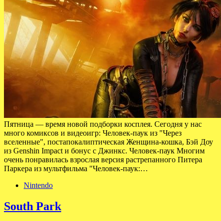
Пятница — время новой подборки косплея. Сегодня у нас
много комиксов и видеоигр: Человек-паук из "Через
вселенные", постапокалиптическая Женщина-кошка, Бэй Доу
из Genshin Impact и бонус с Джинкс. Человек-паук Многим
очень понравилась взрослая версия растрепанного Питера
Паркера из мультфильма "Человек-паук:…
Nintendo
South Park