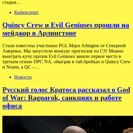
стадии…
Киберспорт
Quincy Crew и Evil Geniuses прошли на
мейджор в Арлингтоне
Стали известны участники PGL Major Arlington от Северной
Америки. Мы запустили конкурс прогнозов по CS! Можно
выиграть кучу призов Evil Geniuses заняли первое место в
третьем сезоне DPC NA, обыграв в тай-брейках и Quincy Crew
и Nouns, а QC –…
Новости
Русский голос Кратоса рассказал о God
of War: Ragnarok, санкциях и работе
офиса