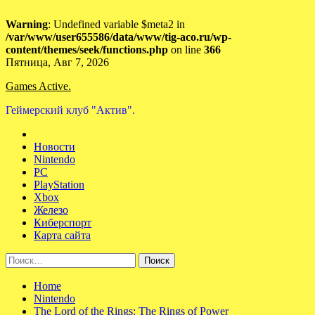
Warning
: Undefined variable $meta2 in
/var/www/user655586/data/www/tig-aco.ru/wp-
content/themes/seek/functions.php
on line
366
Skip
Пятница, Авг 7, 2026
to
Games Active.
content
Геймерский клуб "Актив".
Новости
Nintendo
PC
PlayStation
Xbox
Железо
Киберспорт
Карта сайта
Найти:
Home
Nintendo
The Lord of the Rings: The Rings of Power