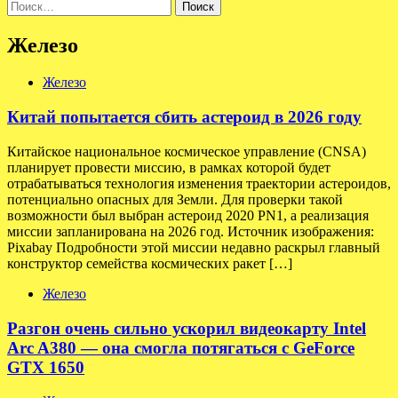
Найти:
Железо
Железо
Китай попытается сбить астероид в 2026 году
Китайское национальное космическое управление (CNSA)
планирует провести миссию, в рамках которой будет
отрабатываться технология изменения траектории астероидов,
потенциально опасных для Земли. Для проверки такой
возможности был выбран астероид 2020 PN1, а реализация
миссии запланирована на 2026 год. Источник изображения:
Pixabay Подробности этой миссии недавно раскрыл главный
конструктор семейства космических ракет […]
Железо
Разгон очень сильно ускорил видеокарту Intel
Arc A380 — она смогла потягаться с GeForce
GTX 1650