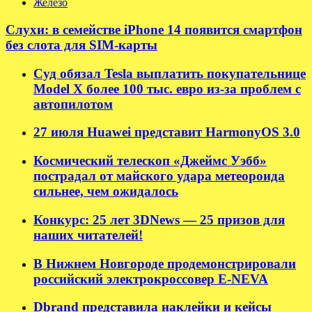
Железо
Слухи: в семействе iPhone 14 появится смартфон
без слота для SIM-карты
Суд обязал Tesla выплатить покупательнице
Model X более 100 тыс. евро из-за проблем с
автопилотом
27 июля Huawei представит HarmonyOS 3.0
Космический телескоп «Джеймс Уэбб»
пострадал от майского удара метеороида
сильнее, чем ожидалось
Конкурс: 25 лет 3DNews — 25 призов для
наших читателей!
В Нижнем Новгороде продемонстрировали
российский электрокроссовер E-NEVA
Dbrand представила наклейки и кейсы