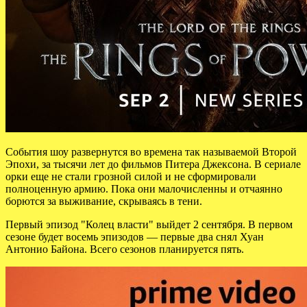
События шоу развернутся во времена так называемой Второй
Эпохи, за тысячи лет до фильмов Питера Джексона. В сериале
орки еще не стали грозной силой и не сформировали
полноценную армию. Пока они малочисленны и отчаянно
борются за выживание, скрываясь в тени.
Первый эпизод "Колец власти" выйдет 2 сентября. В первом
сезоне будет восемь эпизодов — первые два снял Хуан
Антонио Байона. Всего сезонов планируется пять.