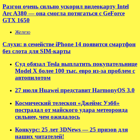
Разгон очень сильно ускорил видеокарту Intel
Arc A380 — она смогла потягаться с GeForce
GTX 1650
Железо
Слухи: в семействе iPhone 14 появится смартфон
без слота для SIM-карты
Суд обязал Tesla выплатить покупательнице
Model X более 100 тыс. евро из-за проблем с
автопилотом
27 июля Huawei представит HarmonyOS 3.0
Космический телескоп «Джеймс Уэбб»
пострадал от майского удара метеороида
сильнее, чем ожидалось
Конкурс: 25 лет 3DNews — 25 призов для
наших читателей!