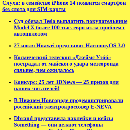
Слухи: в семействе iPhone 14 появится смартфон
без слота для SIM-карты
Суд обязал Tesla выплатить покупательнице
Model X более 100 тыс. евро из-за проблем с
автопилотом
27 июля Huawei представит HarmonyOS 3.0
Космический телескоп «Джеймс Уэбб»
пострадал от майского удара метеороида
сильнее, чем ожидалось
Конкурс: 25 лет 3DNews — 25 призов для
наших читателей!
В Нижнем Новгороде продемонстрировали
российский электрокроссовер E-NEVA
Dbrand представила наклейки и кейсы
Something — они делают телефоны