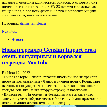
издание с меньшим количеством бонусов, о которых пока
ничего не известно. Анонс FIFA 23 должен состояться до
конца июля, а обо всех фактах и слухах о проекте мы уже
сообщали в отдельном материале.
Источник:
games.rambler.ru
Next Post
Новости
Новый трейлер Genshin Impact стал
очень популярным и ворвался
в тренды YouTube
Вт Июл 12 , 2022
11 июля авторы Genshin Impact выпустили новый трейлер
проекта под названием «Лаццо в зимней ночи». Ролик стал
настолько популярен, что всего за несколько часов попал в
тренды YouTube, заняв вторую строчку в категории
«Видеоигры». На момент публикации материала видео
занимает уже четвёртое место с более чем 6 млн просмотров.
Фото: Чемпионат.comЧемпионат.com […]