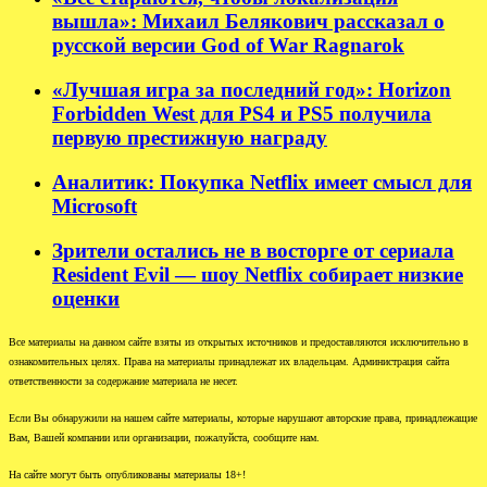
вышла»: Михаил Белякович рассказал о
русской версии God of War Ragnarok
«Лучшая игра за последний год»: Horizon
Forbidden West для PS4 и PS5 получила
первую престижную награду
Аналитик: Покупка Netflix имеет смысл для
Microsoft
Зрители остались не в восторге от сериала
Resident Evil — шоу Netflix собирает низкие
оценки
Все материалы на данном сайте взяты из открытых источников и предоставляются исключительно в
ознакомительных целях. Права на материалы принадлежат их владельцам. Администрация сайта
ответственности за содержание материала не несет.
Если Вы обнаружили на нашем сайте материалы, которые нарушают авторские права, принадлежащие
Вам, Вашей компании или организации, пожалуйста, сообщите нам.
На сайте могут быть опубликованы материалы 18+!