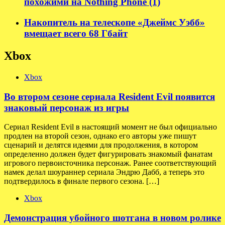
похожими на Nothing Phone (1)
Накопитель на телескопе «Джеймс Уэбб»
вмещает всего 68 Гбайт
Xbox
Xbox
Во втором сезоне сериала Resident Evil появится
знаковый персонаж из игры
Сериал Resident Evil в настоящий момент не был официально
продлен на второй сезон, однако его авторы уже пишут
сценарий и делятся идеями для продолжения, в котором
определенно должен будет фигурировать знакомый фанатам
игрового первоисточника персонаж. Ранее соответствующий
намек делал шоураннер сериала Эндрю Дабб, а теперь это
подтвердилось в финале первого сезона. […]
Xbox
Демонстрация убойного шотгана в новом ролике