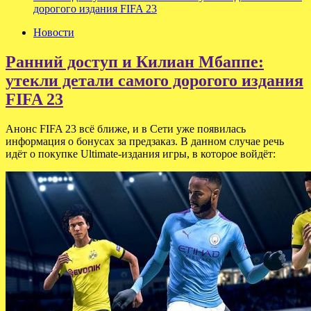
дорогого издания FIFA 23
Новости
Ранний доступ и Килиан Мбаппе:
утекли детали самого дорогого издания
FIFA 23
Анонс FIFA 23 всё ближе, и в Сети уже появилась
информация о бонусах за предзаказ. В данном случае речь
идёт о покупке Ultimate-издания игры, в которое войдёт: