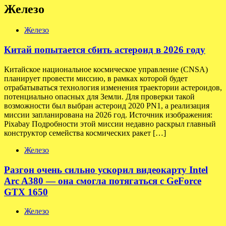
Железо
Железо
Китай попытается сбить астероид в 2026 году
Китайское национальное космическое управление (CNSA)
планирует провести миссию, в рамках которой будет
отрабатываться технология изменения траектории астероидов,
потенциально опасных для Земли. Для проверки такой
возможности был выбран астероид 2020 PN1, а реализация
миссии запланирована на 2026 год. Источник изображения:
Pixabay Подробности этой миссии недавно раскрыл главный
конструктор семейства космических ракет […]
Железо
Разгон очень сильно ускорил видеокарту Intel
Arc A380 — она смогла потягаться с GeForce
GTX 1650
Железо