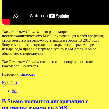
The Tomorrow Children
— игра в жанре
постапокалиптического ММО, включающая в себя крафтинг,
строительство и возможность защиты города. В 2017 году
Sony сняла тайтл с продажи и закрыла серверы. А через
четыре года права на игру вернулись к Q-Games, и было
объявлено о перезапуске.
The Tomorrow Children
готовится к выходу на консолях
PlayStation 6 сентября.
Источник:
shazoo.ru
Next Post
PC
В Steam появится авторизация с
подтверждением по SMS