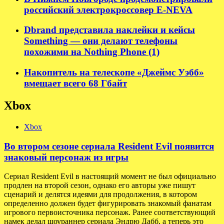
российский электрокроссовер E-NEVA
Dbrand представила наклейки и кейсы
Something — они делают телефоны
похожими на Nothing Phone (1)
Накопитель на телескопе «Джеймс Уэбб»
вмещает всего 68 Гбайт
Xbox
Xbox
Во втором сезоне сериала Resident Evil появится
знаковый персонаж из игры
Сериал Resident Evil в настоящий момент не был официально
продлен на второй сезон, однако его авторы уже пишут
сценарий и делятся идеями для продолжения, в котором
определенно должен будет фигурировать знакомый фанатам
игрового первоисточника персонаж. Ранее соответствующий
намек делал шоураннер сериала Эндрю Дабб, а теперь это