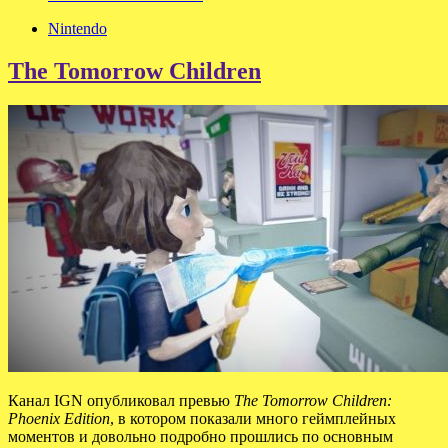
Nintendo
The Tomorrow Children
Канал IGN опубликовал превью
The Tomorrow Children:
Phoenix Edition
, в котором показали много геймплейных
моментов и довольно подробно прошлись по основным