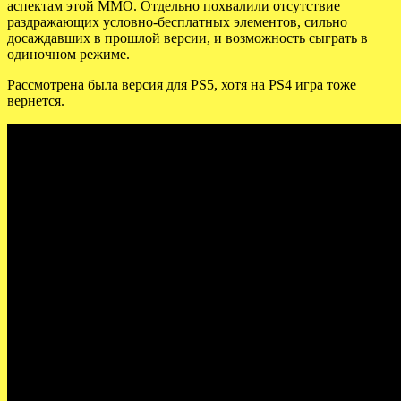
аспектам этой MMO. Отдельно похвалили отсутствие
раздражающих условно-бесплатных элементов, сильно
досаждавших в прошлой версии, и возможность сыграть в
одиночном режиме.
Рассмотрена была версия для PS5, хотя на PS4 игра тоже
вернется.