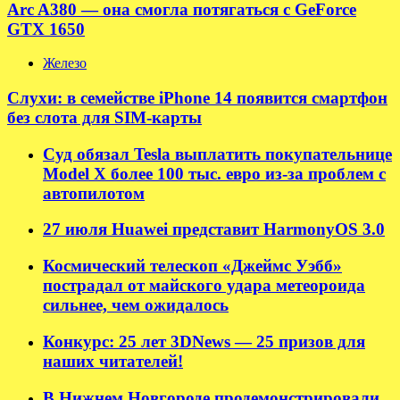
Arc A380 — она смогла потягаться с GeForce
GTX 1650
Железо
Слухи: в семействе iPhone 14 появится смартфон
без слота для SIM-карты
Суд обязал Tesla выплатить покупательнице
Model X более 100 тыс. евро из-за проблем с
автопилотом
27 июля Huawei представит HarmonyOS 3.0
Космический телескоп «Джеймс Уэбб»
пострадал от майского удара метеороида
сильнее, чем ожидалось
Конкурс: 25 лет 3DNews — 25 призов для
наших читателей!
В Нижнем Новгороде продемонстрировали