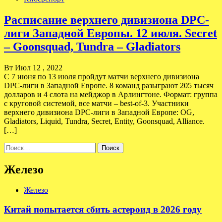
Расписание верхнего дивизиона DPC-
лиги Западной Европы. 12 июля. Secret
– Goonsquad, Tundra – Gladiators
Вт Июл 12 , 2022
С 7 июня по 13 июля пройдут матчи верхнего дивизиона
DPC-лиги в Западной Европе. 8 команд разыграют 205 тысяч
долларов и 4 слота на мейджор в Арлингтоне. Формат: группа
с круговой системой, все матчи – best-of-3. Участники
верхнего дивизиона DPC-лиги в Западной Европе: OG,
Gladiators, Liquid, Tundra, Secret, Entity, Goonsquad, Alliance.
[…]
Найти:
Железо
Железо
Китай попытается сбить астероид в 2026 году