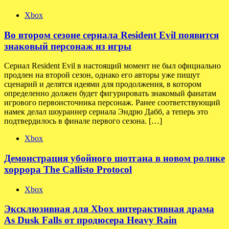
Xbox
Во втором сезоне сериала Resident Evil появится
знаковый персонаж из игры
Сериал Resident Evil в настоящий момент не был официально
продлен на второй сезон, однако его авторы уже пишут
сценарий и делятся идеями для продолжения, в котором
определенно должен будет фигурировать знакомый фанатам
игрового первоисточника персонаж. Ранее соответствующий
намек делал шоураннер сериала Эндрю Дабб, а теперь это
подтвердилось в финале первого сезона. […]
Xbox
Демонстрация убойного шотгана в новом ролике
хоррора The Callisto Protocol
Xbox
Эксклюзивная для Xbox интерактивная драма
As Dusk Falls от продюсера Heavy Rain