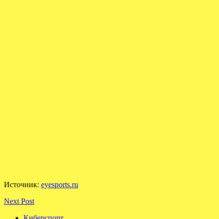
Источник:
eyesports.ru
Next Post
Киберспорт