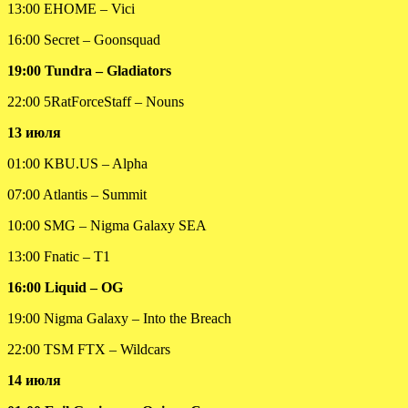
13:00 EHOME – Vici
16:00 Secret – Goonsquad
19:00 Tundra – Gladiators
22:00 5RatForceStaff – Nouns
13 июля
01:00 KBU.US – Alpha
07:00 Atlantis – Summit
10:00 SMG – Nigma Galaxy SEA
13:00 Fnatic – T1
16:00 Liquid – OG
19:00 Nigma Galaxy – Into the Breach
22:00 TSM FTX – Wildcars
14 июля