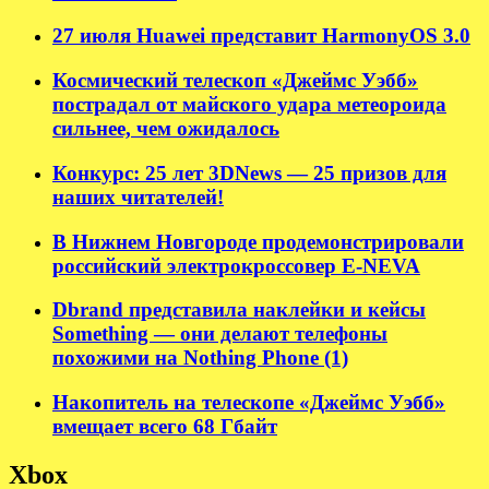
27 июля Huawei представит HarmonyOS 3.0
Космический телескоп «Джеймс Уэбб»
пострадал от майского удара метеороида
сильнее, чем ожидалось
Конкурс: 25 лет 3DNews — 25 призов для
наших читателей!
В Нижнем Новгороде продемонстрировали
российский электрокроссовер E-NEVA
Dbrand представила наклейки и кейсы
Something — они делают телефоны
похожими на Nothing Phone (1)
Накопитель на телескопе «Джеймс Уэбб»
вмещает всего 68 Гбайт
Xbox