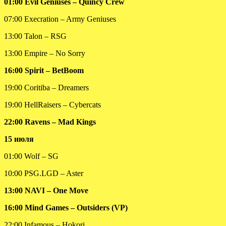
01:00 Evil Geniuses – Quincy Crew
07:00 Execration – Army Geniuses
13:00 Talon – RSG
13:00 Empire – No Sorry
16:00 Spirit – BetBoom
19:00 Coritiba – Dreamers
19:00 HellRaisers – Cybercats
22:00 Ravens – Mad Kings
15 июля
01:00 Wolf – SG
10:00 PSG.LGD – Aster
13:00 NAVI – One Move
16:00 Mind Games – Outsiders (VP)
22:00 Infamous – Hokori