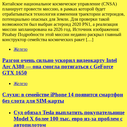
Китайское национальное космическое управление (CNSA)
планирует провести миссию, в рамках которой будет
отрабатываться технология изменения траектории астероидов,
потенциально опасных для Земли. Для проверки такой
возможности был выбран астероид 2020 PN1, а реализация
миссии запланирована на 2026 год. Источник изображения:
Pixabay Подробности этой миссии недавно раскрыл главный
конструктор семейства космических ракет […]
Железо
Разгон очень сильно ускорил видеокарту Intel
Arc A380 — она смогла потягаться с GeForce
GTX 1650
Железо
Слухи: в семействе iPhone 14 появится смартфон
без слота для SIM-карты
Суд обязал Tesla выплатить покупательнице
Model X более 100 тыс. евро из-за проблем с
автопилотом