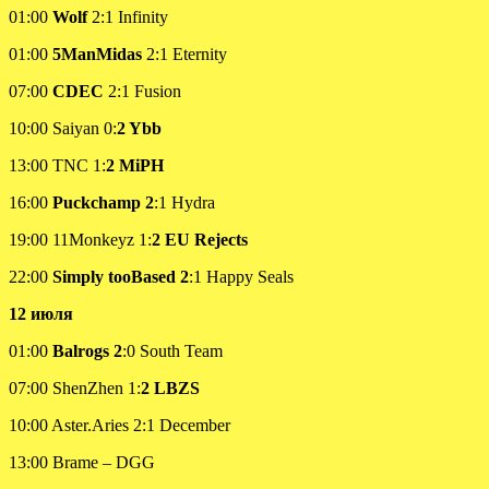
01:00
Wolf
2:1 Infinity
01:00
5ManMidas
2:1 Eternity
07:00
CDEC
2:1 Fusion
10:00 Saiyan 0:
2 Ybb
13:00 TNC 1:
2 MiPH
16:00
Puckchamp 2
:1 Hydra
19:00 11Monkeyz 1:
2 EU Rejects
22:00
Simply tooBased 2
:1 Happy Seals
12 июля
01:00
Balrogs 2
:0 South Team
07:00 ShenZhen 1:
2 LBZS
10:00 Aster.Aries 2:1 December
13:00 Brame – DGG