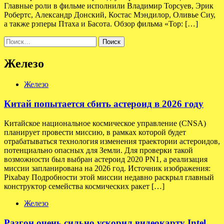
Главные роли в фильме исполнили Владимир Торсуев, Эрик
Робертс, Александр Донский, Костас Мэндилор, Оливье Сиу,
а также рэперы Птаха и Басота. Обзор фильма «Тор: […]
Найти:
Железо
Железо
Китай попытается сбить астероид в 2026 году
Китайское национальное космическое управление (CNSA)
планирует провести миссию, в рамках которой будет
отрабатываться технология изменения траектории астероидов,
потенциально опасных для Земли. Для проверки такой
возможности был выбран астероид 2020 PN1, а реализация
миссии запланирована на 2026 год. Источник изображения:
Pixabay Подробности этой миссии недавно раскрыл главный
конструктор семейства космических ракет […]
Железо
Разгон очень сильно ускорил видеокарту Intel