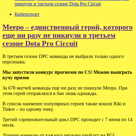
пикнули в третьем сезоне Dota Pro Circuit
Киберспорт
Meepo – единственный герой, которого
еще ни разу не пикнули в третьем
сезоне Dota Pro Circuit
В третьем сезоне DPC команды не выбрали только одного
персонажа.
Мы запустили конкурс прогнозов по CS! Можно выиграть
кучу призов
За 678 матчей команды еще ни разу не пикнули Meepo. При
этом герой отправлялся в бан лишь однажды.
В список наименее популярных героев также вошли Riki и
Tinker – по одному пику.
Третий соревновательный цикл DPC проходит с 7 июня по 14
июля.
Лучшие команды от каждого региона пройдут на PGL