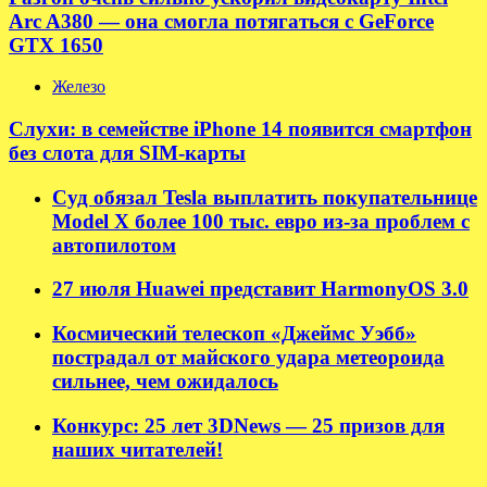
Arc A380 — она смогла потягаться с GeForce
GTX 1650
Железо
Слухи: в семействе iPhone 14 появится смартфон
без слота для SIM-карты
Суд обязал Tesla выплатить покупательнице
Model X более 100 тыс. евро из-за проблем с
автопилотом
27 июля Huawei представит HarmonyOS 3.0
Космический телескоп «Джеймс Уэбб»
пострадал от майского удара метеороида
сильнее, чем ожидалось
Конкурс: 25 лет 3DNews — 25 призов для
наших читателей!