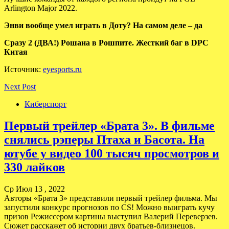
Arlington Major 2022.
Энви вообще умел играть в Доту? На самом деле – да
Сразу 2 (ДВА!) Рошана в Рошпите. Жесткий баг в DPC
Китая
Источник:
eyesports.ru
Next Post
Киберспорт
Первый трейлер «Брата 3». В фильме
снялись рэперы Птаха и Басота. На
ютубе у видео 100 тысяч просмотров и
330 лайков
Ср Июл 13 , 2022
Авторы «Брата 3» представили первый трейлер фильма. Мы
запустили конкурс прогнозов по CS! Можно выиграть кучу
призов Режиссером картины выступил Валерий Переверзев.
Сюжет расскажет об истории двух братьев-близнецов.