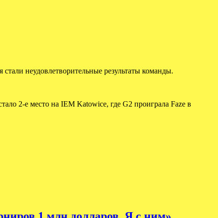
ия стали неудовлетворительные результаты команды.
тало 2-е место на IEM Katowice, где G2 проиграла Faze в
рниров 1 млн долларов. Я с ним»