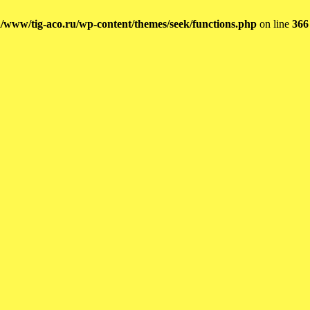
/www/tig-aco.ru/wp-content/themes/seek/functions.php
on line
366