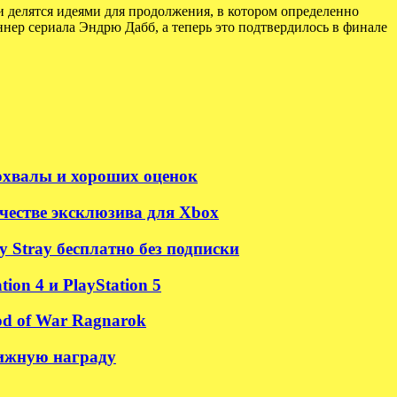
и делятся идеями для продолжения, в котором определенно
нер сериала Эндрю Дабб, а теперь это подтвердилось в финале
похвалы и хороших оценок
честве эксклюзива для Xbox
 Stray бесплатно без подписки
on 4 и PlayStation 5
od of War Ragnarok
тижную награду