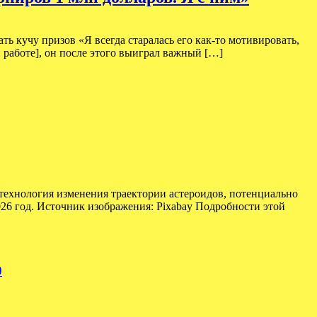
 кучу призов «Я всегда старалась его как-то мотивировать,
 работе], он после этого выиграл важный […]
технология изменения траектории астероидов, потенциально
026 год. Источник изображения: Pixabay Подробности этой
0