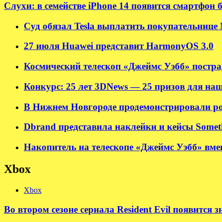
Слухи: в семействе iPhone 14 появится смартфон 
Суд обязал Tesla выплатить покупательнице M
27 июля Huawei представит HarmonyOS 3.0
Космический телескоп «Джеймс Уэбб» пострад
Конкурс: 25 лет 3DNews — 25 призов для наш
В Нижнем Новгороде продемонстрировали ро
Dbrand представила наклейки и кейсы Somet
Накопитель на телескопе «Джеймс Уэбб» вмещ
Xbox
Xbox
Во втором сезоне сериала Resident Evil появится