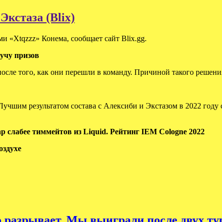
Экстаза (Blix)
 «Xtqzzz» Конема, сообщает сайт Blix.gg.
учу призов
после того, как они перешли в команду. Причиной такого решен
.
Лучшим результатом состава с Алексиби и Экстазом в 2022 году с
р слабее тиммейтов из Liquid. Рейтинг IEM Cologne 2022
оздухе
о разрывает. Мы выиграли после двух ту