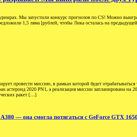
нирах. Мы запустили конкурс прогнозов по CS! Можно выиграть
предложили 1,5 ляма [рублей, чтобы Лика осталась на предыдущей
рует провести миссию, в рамках которой будет отрабатываться 
ан астероид 2020 PN1, а реализация миссии запланирована на 2
ческих ракет […]
c A380 — она смогла потягаться с GeForce GTX 165