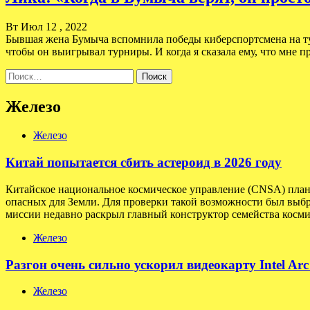
Вт Июл 12 , 2022
Бывшая жена Бумыча вспомнила победы киберспортсмена на тур
чтобы он выигрывал турниры. И когда я сказала ему, что мне 
Найти:
Железо
Железо
Китай попытается сбить астероид в 2026 году
Китайское национальное космическое управление (CNSA) плани
опасных для Земли. Для проверки такой возможности был выбр
миссии недавно раскрыл главный конструктор семейства косми
Железо
Разгон очень сильно ускорил видеокарту Intel Ar
Железо