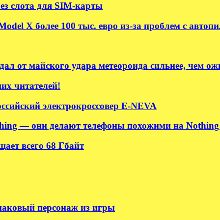
без слота для SIM-карты
odel X более 100 тыс. евро из-за проблем с автоп
ал от майского удара метеороида сильнее, чем ож
их читателей!
ссийский электрокроссовер E-NEVA
hing — они делают телефоны похожими на Nothing 
ает всего 68 Гбайт
 знаковый персонаж из игры