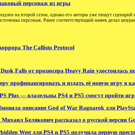
 знаковый персонаж из игры
родлен на второй сезон, однако его авторы уже пишут сценарий 
сточника персонаж. Ранее соответствующий намек делал шоуран
ррора The Callisto Protocol
Dusk Falls от продюсера Heavy Rain удостоилась 
ру профинансировать и издать её новую игру в ка
S Plus — владельцы PS4 и PS5 смогут пройти игру
новила описание God of War Ragnarok для PlayStati
 Михаил Белякович рассказал о русской версии G
rbidden West для PS4 и PS5 получила первую прес