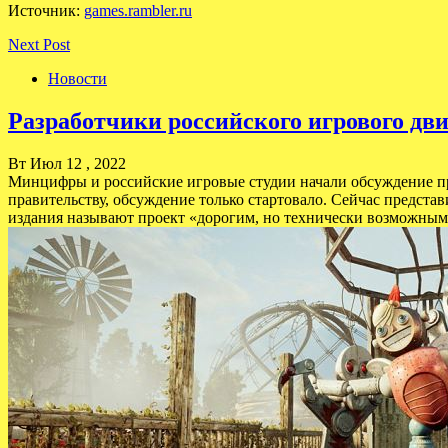
Источник:
games.rambler.ru
Next Post
Новости
Разработчики российского игрового дв
Вт Июл 12 , 2022
Минцифры и российские игровые студии начали обсуждение про
правительству, обсуждение только стартовало. Сейчас предст
издания называют проект «дорогим, но технически возможным