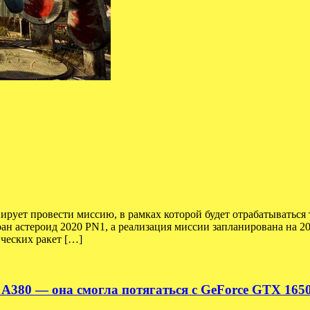
рует провести миссию, в рамках которой будет отрабатываться 
ан астероид 2020 PN1, а реализация миссии запланирована на 2
ческих ракет […]
c A380 — она смогла потягаться с GeForce GTX 165