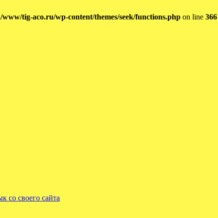
/www/tig-aco.ru/wp-content/themes/seek/functions.php
on line
366
ык со своего сайта