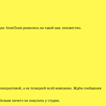
дии AtomTeam решились на такой шаг, неизвестно.
 инициативой, а не позицией всей компании. Ждём сообщения
ольше ничего не покупать у студии.