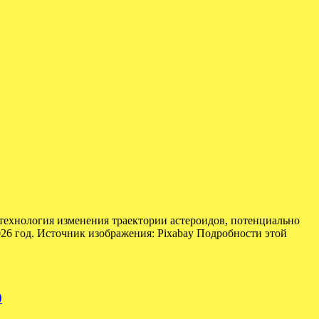
технология изменения траектории астероидов, потенциально
026 год. Источник изображения: Pixabay Подробности этой
0