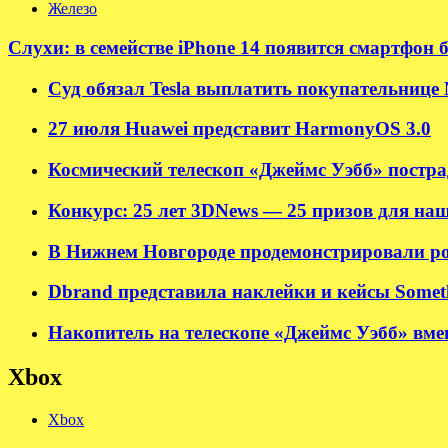
Железо
Слухи: в семействе iPhone 14 появится смартфон 
Суд обязал Tesla выплатить покупательнице M
27 июля Huawei представит HarmonyOS 3.0
Космический телескоп «Джеймс Уэбб» пострад
Конкурс: 25 лет 3DNews — 25 призов для наш
В Нижнем Новгороде продемонстрировали ро
Dbrand представила наклейки и кейсы Somet
Накопитель на телескопе «Джеймс Уэбб» вмещ
Xbox
Xbox