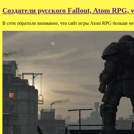
Создатели русского Fallout, Atom RPG, 
В сети обратили внимание, что сайт игры Atom RPG больше не 