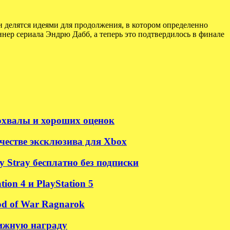
и делятся идеями для продолжения, в котором определенно
нер сериала Эндрю Дабб, а теперь это подтвердилось в финале
похвалы и хороших оценок
честве эксклюзива для Xbox
 Stray бесплатно без подписки
on 4 и PlayStation 5
od of War Ragnarok
тижную награду