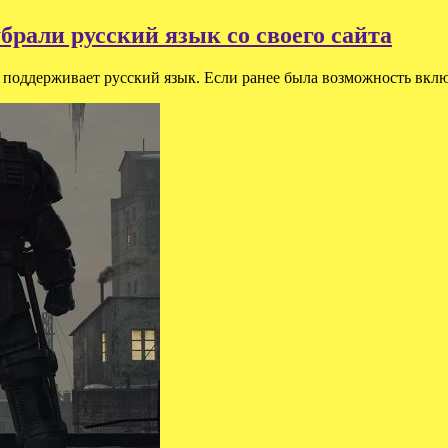
убрали русский язык со своего сайта
поддерживает русский язык. Если ранее была возможность включи