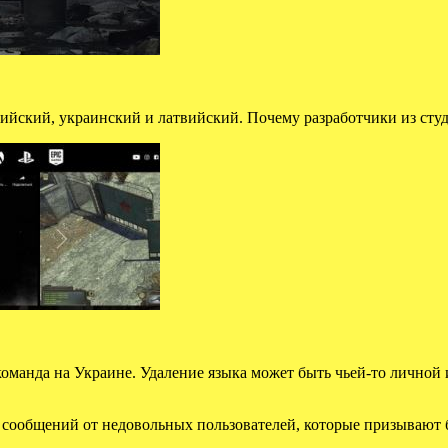
глийский, украинский и латвийский. Почему разработчики из сту
оманда на Украине. Удаление языка может быть чьей-то личной
ообщений от недовольных пользователей, которые призывают б