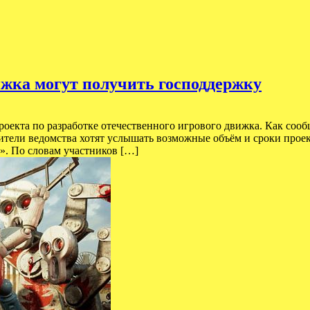
ижка могут получить господдержку
екта по разработке отечественного игрового движка. Как сооб
авители ведомства хотят услышать возможные объём и сроки про
». По словам участников […]