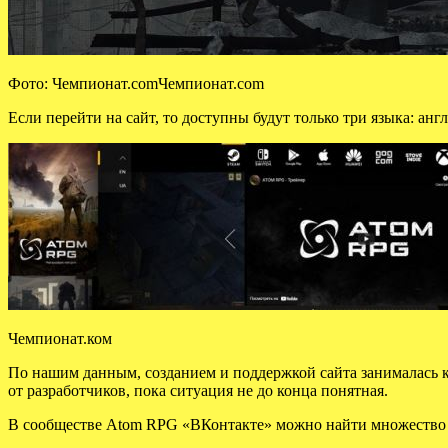
Фото: Чемпионат.comЧемпионат.com
Если перейти на сайт, то доступны будут только три языка: ан
Чемпионат.ком
По нашим данным, созданием и поддержкой сайта занималась к
от разработчиков, пока ситуация не до конца понятная.
В сообществе Atom RPG «ВКонтакте» можно найти множество с