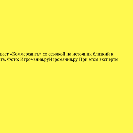
щает «Коммерсантъ» со ссылкой на источник близкий к
екта. Фото: Игромания.руИгромания.ру При этом эксперты