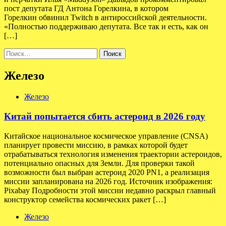
пост депутата ГД Антона Горелкина, в котором
Горелкин обвинил Twitch в антироссийской деятельности.
«Полностью поддерживаю депутата. Все так и есть, как он
[…]
Найти:
Железо
Железо
Китай попытается сбить астероид в 2026 году
Китайское национальное космическое управление (CNSA)
планирует провести миссию, в рамках которой будет
отрабатываться технология изменения траектории астероидов,
потенциально опасных для Земли. Для проверки такой
возможности был выбран астероид 2020 PN1, а реализация
миссии запланирована на 2026 год. Источник изображения:
Pixabay Подробности этой миссии недавно раскрыл главный
конструктор семейства космических ракет […]
Железо