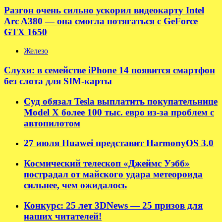
Разгон очень сильно ускорил видеокарту Intel
Arc A380 — она смогла потягаться с GeForce
GTX 1650
Железо
Слухи: в семействе iPhone 14 появится смартфон
без слота для SIM-карты
Суд обязал Tesla выплатить покупательнице
Model X более 100 тыс. евро из-за проблем с
автопилотом
27 июля Huawei представит HarmonyOS 3.0
Космический телескоп «Джеймс Уэбб»
пострадал от майского удара метеороида
сильнее, чем ожидалось
Конкурс: 25 лет 3DNews — 25 призов для
наших читателей!