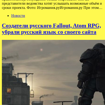
представители ведомства хотят услышать возможные объём и
сроки проекта. Фото: Игромания.руИгромания.ру При этом…
Новости
Создатели русского Fallout, Atom RPG,
убрали русский язык со своего сайта