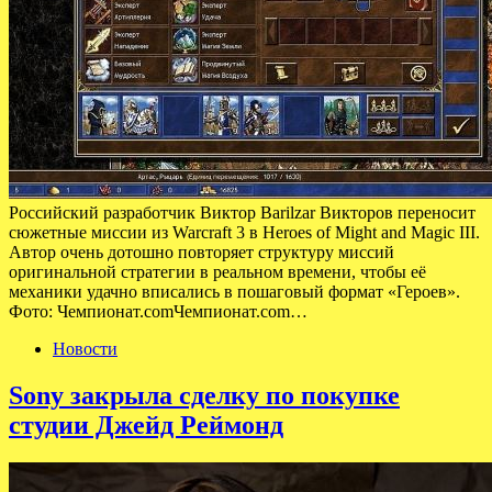
Российский разработчик Виктор Barilzar Викторов переносит
сюжетные миссии из Warcraft 3 в Heroes of Might and Magic III.
Автор очень дотошно повторяет структуру миссий
оригинальной стратегии в реальном времени, чтобы её
механики удачно вписались в пошаговый формат «Героев».
Фото: Чемпионат.comЧемпионат.com…
Новости
Sony закрыла сделку по покупке
студии Джейд Реймонд