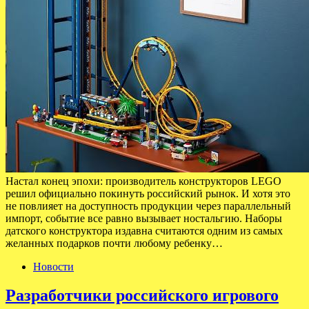
Настал конец эпохи: производитель конструкторов LEGO
решил официально покинуть российский рынок. И хотя это
не повлияет на доступность продукции через параллельный
импорт, событие все равно вызывает ностальгию. Наборы
датского конструктора издавна считаются одним из самых
желанных подарков почти любому ребенку…
Новости
Разработчики российского игрового