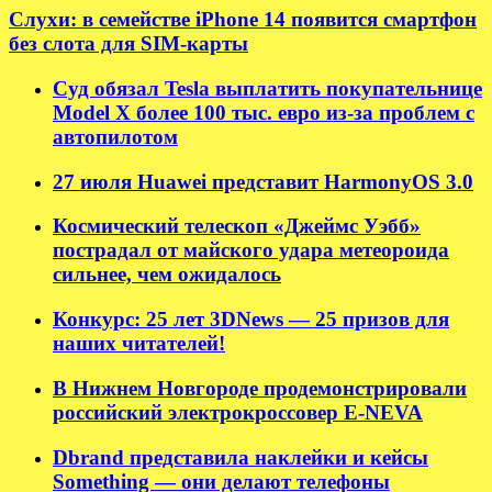
Слухи: в семействе iPhone 14 появится смартфон
без слота для SIM-карты
Суд обязал Tesla выплатить покупательнице
Model X более 100 тыс. евро из-за проблем с
автопилотом
27 июля Huawei представит HarmonyOS 3.0
Космический телескоп «Джеймс Уэбб»
пострадал от майского удара метеороида
сильнее, чем ожидалось
Конкурс: 25 лет 3DNews — 25 призов для
наших читателей!
В Нижнем Новгороде продемонстрировали
российский электрокроссовер E-NEVA
Dbrand представила наклейки и кейсы
Something — они делают телефоны