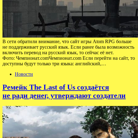
В сети обратили внимание, что сайт игры Atom RPG больше
не поддерживает русский язык. Если ранее была возможность
включить перевод на русский язык, то сейчас её нет.
Фото: Чемпионат.comЧемпионат.com Если перейти на сайт, то
доступны будут только три языка: английский,…
Новости
Ремейк The Last of Us создаётся
не ради денег, утверждают создатели