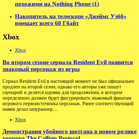
похожими на Nothing Phone (1)
Накопитель на телескопе «Джеймс Уэбб»
вмещает всего 68 Гбайт
Xbox
Xbox
Во втором сезоне сериала Resident Evil появится
знаковый персонаж из игры
Сериал Resident Evil в настоящий момент не был официально
продлен на второй сезон, однако его авторы уже пишут
сценарий и делятся идеями для продолжения, в котором
определенно должен будет фигурировать знакомый фанатам
игрового первоисточника персонаж. Ранее соответствующий
намек делал шоураннер…
Xbox
Демонстрация убойного шотгана в новом ролике
хоррора The Callisto Protocol