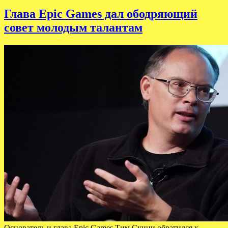
Глава Epic Games дал ободряющий
совет молодым талантам
Основатель и глава Epic Games Тим Суини обратился к