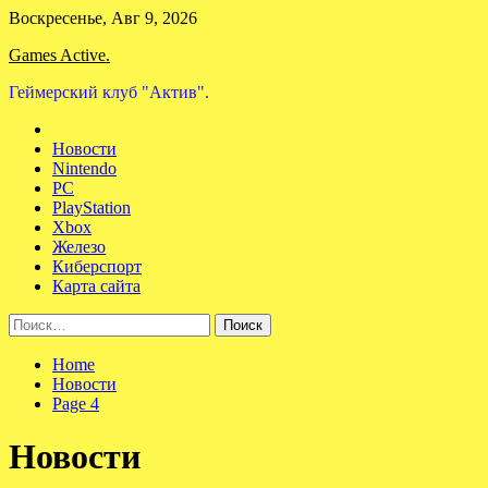
Skip
Воскресенье, Авг 9, 2026
to
Games Active.
content
Геймерский клуб "Актив".
Новости
Nintendo
PC
PlayStation
Xbox
Железо
Киберспорт
Карта сайта
Найти:
Home
Новости
Page 4
Новости