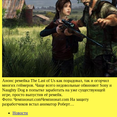
Анонс ремейка The Last of Us как порадовал, так и огорчил
многих геймеров. Чаще всего недовольные обвиняют Sony и
Naughty Dog в попытке заработать на уже существующей
игре, просто выпустив её ремейк.
Фото: Чемпионат.comЧемпионат.com На защиту
разработчиков встал аниматор Роберт…
Новости