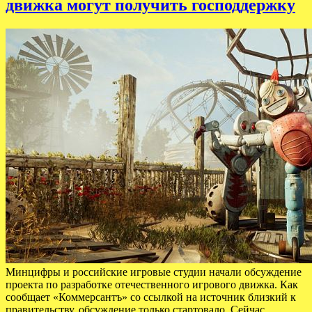
движка могут получить господдержку
Минцифры и российские игровые студии начали обсуждение
проекта по разработке отечественного игрового движка. Как
сообщает «Коммерсантъ» со ссылкой на источник близкий к
правительству, обсуждение только стартовало. Сейчас