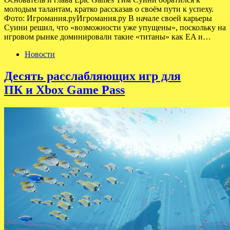
молодым талантам, кратко рассказав о своём пути к успеху.
Фото: Игромания.руИгромания.ру В начале своей карьеры
Суини решил, что «возможности уже упущены», поскольку на
игровом рынке доминировали такие «титаны» как EA и…
Новости
Десять расслабляющих игр для
ПК и Xbox Game Pass