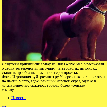
Создатели приключения Stray из BlueTwelve Studio рассказали
о своих четвероногих питомцах, четвероногих питомцах,
ставших прообразами главного героя проекта.
Фото: Игромания.руИгромания.ру У персонажа есть прототип
по имени Мёрто, вдохновивший игровой образ, однако в
жизни животное оказалось гораздо более «сонным —
самому…
Новости