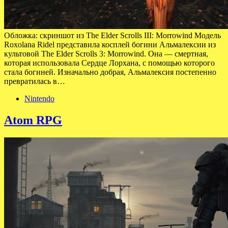
Обложка: скриншот из The Elder Scrolls III: Morrowind Модель
Roxolana Ridel представила косплей богини Альмалексии из
культовой The Elder Scrolls 3: Morrowind. Она — смертная,
которая использовала Сердце Лорхана, с помощью которого
стала богиней. Изначально добрая, Альмалексия постепенно
превратилась в…
Nintendo
Atom RPG