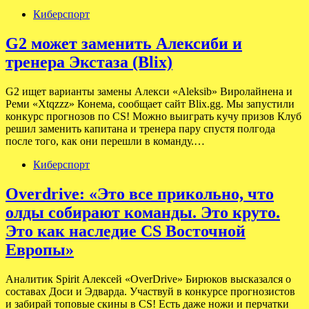
Киберспорт
G2 может заменить Алексиби и
тренера Экстаза (Blix)
G2 ищет варианты замены Алекси «Aleksib» Виролайнена и
Реми «Xtqzzz» Конема, сообщает сайт Blix.gg. Мы запустили
конкурс прогнозов по CS! Можно выиграть кучу призов Клуб
решил заменить капитана и тренера пару спустя полгода
после того, как они перешли в команду.…
Киберспорт
Overdrive: «Это все прикольно, что
олды собирают команды. Это круто.
Это как наследие CS Восточной
Европы»
Аналитик Spirit Алексей «OverDrive» Бирюков высказался о
составах Доси и Эдварда. Участвуй в конкурсе прогнозистов
и забирай топовые скины в CS! Есть даже ножи и перчатки