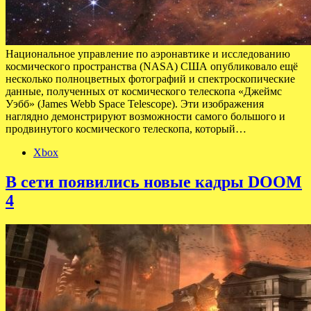
Национальное управление по аэронавтике и исследованию
космического пространства (NASA) США опубликовало ещё
несколько полноцветных фотографий и спектроскопические
данные, полученных от космического телескопа «Джеймс
Уэбб» (James Webb Space Telescope). Эти изображения
наглядно демонстрируют возможности самого большого и
продвинутого космического телескопа, который…
Xbox
В сети появились новые кадры DOOM
4