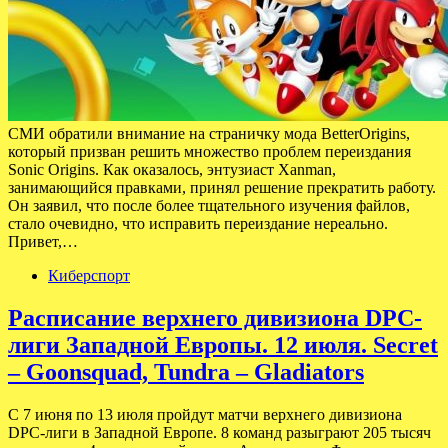
СМИ обратили внимание на страничку мода BetterOrigins,
который призван решить множество проблем переиздания
Sonic Origins. Как оказалось, энтузиаст Xanman,
занимающийся правками, принял решение прекратить работу.
Он заявил, что после более тщательного изучения файлов,
стало очевидно, что исправить переиздание нереально.
Привет,…
Киберспорт
Расписание верхнего дивизиона DPC-
лиги Западной Европы. 12 июля. Secret
– Goonsquad, Tundra – Gladiators
С 7 июня по 13 июля пройдут матчи верхнего дивизиона
DPC-лиги в Западной Европе. 8 команд разыграют 205 тысяч