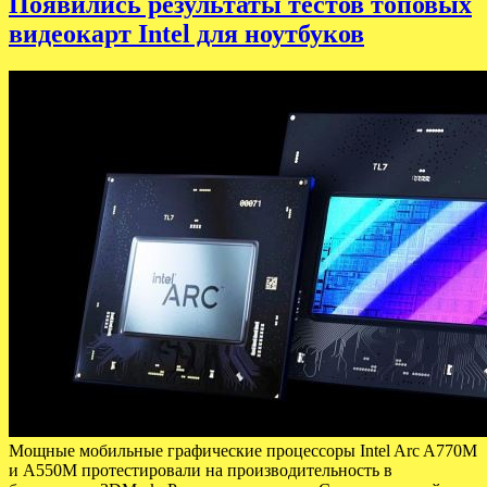
Появились результаты тестов топовых
видеокарт Intel для ноутбуков
Мощные мобильные графические процессоры Intel Arc A770M
и A550M протестировали на производительность в