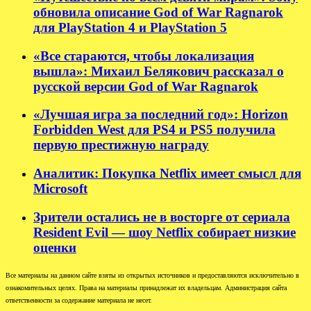
обновила описание God of War Ragnarok
для PlayStation 4 и PlayStation 5
«Все стараются, чтобы локализация
вышла»: Михаил Белякович рассказал о
русской версии God of War Ragnarok
«Лучшая игра за последний год»: Horizon
Forbidden West для PS4 и PS5 получила
первую престижную награду
Аналитик: Покупка Netflix имеет смысл для
Microsoft
Зрители остались не в восторге от сериала
Resident Evil — шоу Netflix собирает низкие
оценки
Все материалы на данном сайте взяты из открытых источников и предоставляются исключительно в
ознакомительных целях. Права на материалы принадлежат их владельцам. Администрация сайта
ответственности за содержание материала не несет.