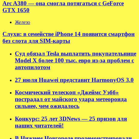
Arc A380 — она смогла потягаться с GeForce
GTX 1650
Железо
Слухи: в семействе iPhone 14 появится смартфон
без слота для SIM-карты
Суд обязал Tesla выплатить покупательнице
Model X более 100 тыс. евро из-за проблем с
автопилотом
27 июля Huawei представит HarmonyOS 3.0
Космический телескоп «Джеймс Уэбб»
пострадал от майского удара метеороида
сильнее, чем ожидалось
Конкурс: 25 лет 3DNews — 25 призов для
наших читателей!
В Нижнем Новгороде продемонстрировали