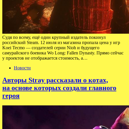
Судя по всему, ещё один крупный издатель покинул
российский Steam. 12 июля из магазина пропала цена у игр
Koei Tecmo — создателей серии Nioh и будущего
самурайского боевика Wo Long: Fallen Dynasty. Прямо сейчас
у проектов не отображается стоимость, а…
Новости
Авторы Stray рассказали о котах,
на основе которых создали главного
героя