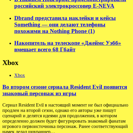
российский электрокроссовер E-NEVA
Dbrand представила наклейки и кейсы
Something — они делают телефоны
похожими на Nothing Phone (1)
Накопитель на телескопе «Джеймс Уэбб»
вмещает всего 68 Гбайт
Xbox
Xbox
Во втором сезоне сериала Resident Evil появится
знаковый персонаж из игры
Сериал Resident Evil в настоящий момент не был официально
продлен на второй сезон, однако его авторы уже пишут
сценарий и делятся идеями для продолжения, в котором
определенно должен будет фигурировать знакомый фанатам
игрового первоисточника персонаж. Ранее соответствующий
намек делал шоураннер…