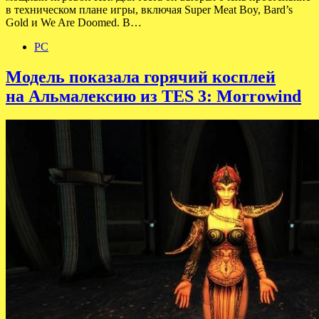
в техническом плане игры, включая Super Meat Boy, Bard’s
Gold и We Are Doomed. В…
PC
Модель показала горячий косплей
на Альмалексию из TES 3: Morrowind