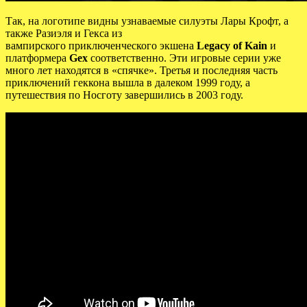
Так, на логотипе видны узнаваемые силуэты Лары Крофт, а
также Разиэля и Гекса из
вампирского приключенческого экшена
Legacy of Kain
и
платформера
Gex
соответственно. Эти игровые серии уже
много лет находятся в «спячке». Третья и последняя часть
приключений геккона вышла в далеком 1999 году, а
путешествия по Носготу завершились в 2003 году.