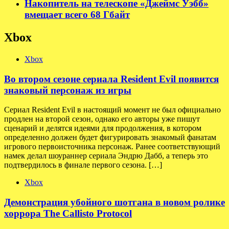
Накопитель на телескопе «Джеймс Уэбб»
вмещает всего 68 Гбайт
Xbox
Xbox
Во втором сезоне сериала Resident Evil появится
знаковый персонаж из игры
Сериал Resident Evil в настоящий момент не был официально
продлен на второй сезон, однако его авторы уже пишут
сценарий и делятся идеями для продолжения, в котором
определенно должен будет фигурировать знакомый фанатам
игрового первоисточника персонаж. Ранее соответствующий
намек делал шоураннер сериала Эндрю Дабб, а теперь это
подтвердилось в финале первого сезона. […]
Xbox
Демонстрация убойного шотгана в новом ролике
хоррора The Callisto Protocol