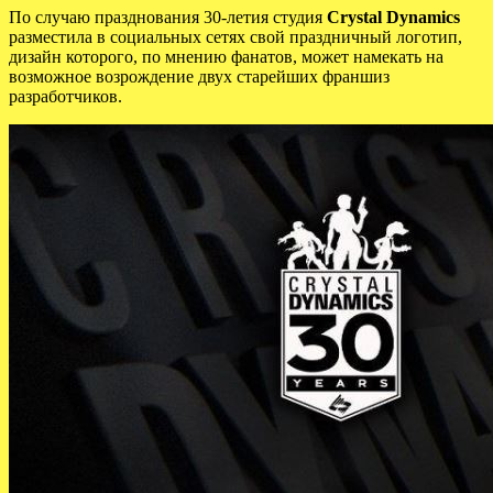
По случаю празднования 30-летия студия
Crystal Dynamics
разместила в социальных сетях свой праздничный логотип,
дизайн которого, по мнению фанатов, может намекать на
возможное возрождение двух старейших франшиз
разработчиков.