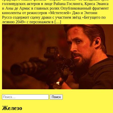
голливудских актеров в лице Райана Гослинга, Криса Эванса
и Аны де Армас в главных ролях Опубликованный фрагмент
киноленты от режиссеров «Мстителей» Джо и Энтони
Руссо содержит сцену драки с участием звёзд «Бегущего по
лезвию 2049» с персонажем в […]
Найти:
Железо