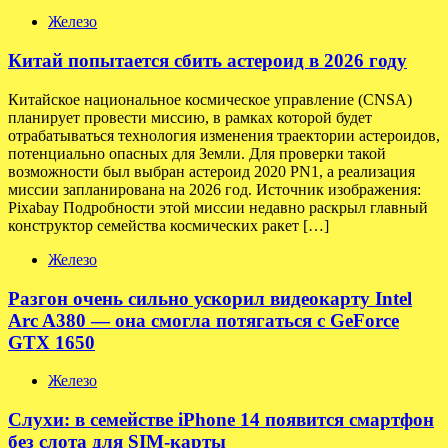
Железо
Китай попытается сбить астероид в 2026 году
Китайское национальное космическое управление (CNSA)
планирует провести миссию, в рамках которой будет
отрабатываться технология изменения траектории астероидов,
потенциально опасных для Земли. Для проверки такой
возможности был выбран астероид 2020 PN1, а реализация
миссии запланирована на 2026 год. Источник изображения:
Pixabay Подробности этой миссии недавно раскрыл главный
конструктор семейства космических ракет […]
Железо
Разгон очень сильно ускорил видеокарту Intel
Arc A380 — она смогла потягаться с GeForce
GTX 1650
Железо
Слухи: в семействе iPhone 14 появится смартфон
без слота для SIM-карты