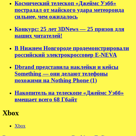
Космический телескоп «Джеймс Уэбб»
пострадал от майского удара метеороида
сильнее, чем ожидалось
Конкурс: 25 лет 3DNews — 25 призов для
наших читателей!
В Нижнем Новгороде продемонстрировали
российский электрокроссовер E-NEVA
Dbrand представила наклейки и кейсы
Something — они делают телефоны
похожими на Nothing Phone (1)
Накопитель на телескопе «Джеймс Уэбб»
вмещает всего 68 Гбайт
Xbox
Xbox