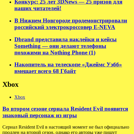
Конкурс: 25 лет 3DNews — 25 призов для
наших читателей!
В Нижнем Новгороде продемонстрировали
российский электрокроссовер E-NEVA
Dbrand представила наклейки и кейсы
Something — они делают телефоны
похожими на Nothing Phone (1)
Накопитель на телескопе «Джеймс Уэбб»
вмещает всего 68 Гбайт
Xbox
Xbox
Во втором сезоне сериала Resident Evil появится
знаковый персонаж из игры
Сериал Resident Evil в настоящий момент не был официально
продлен на второй сезон, однако его авторы уже пишут