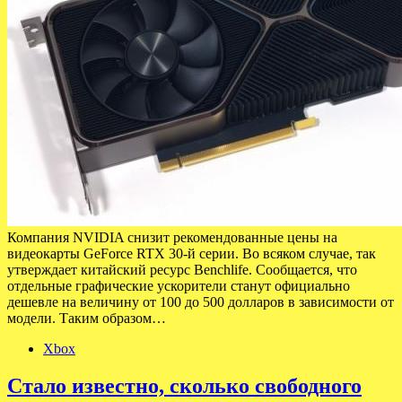
Компания NVIDIA снизит рекомендованные цены на
видеокарты GeForce RTX 30-й серии. Во всяком случае, так
утверждает китайский ресурс Benchlife. Сообщается, что
отдельные графические ускорители станут официально
дешевле на величину от 100 до 500 долларов в зависимости от
модели. Таким образом…
Xbox
Стало известно, сколько свободного