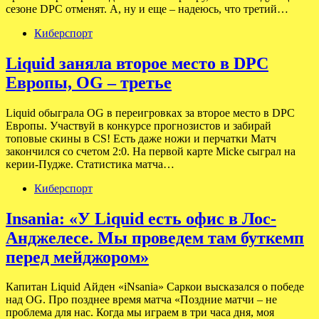
сезоне DPC отменят. А, ну и еще – надеюсь, что третий…
Киберспорт
Liquid заняла второе место в DPC
Европы, OG – третье
Liquid обыграла OG в переигровках за второе место в DPC
Европы. Участвуй в конкурсе прогнозистов и забирай
топовые скины в CS! Есть даже ножи и перчатки Матч
закончился со счетом 2:0. На первой карте Micke сыграл на
керии-Пудже. Статистика матча…
Киберспорт
Insania: «У Liquid есть офис в Лос-
Анджелесе. Мы проведем там буткемп
перед мейджором»
Капитан Liquid Айден «iNsania» Саркои высказался о победе
над OG. Про позднее время матча «Поздние матчи – не
проблема для нас. Когда мы играем в три часа дня, моя