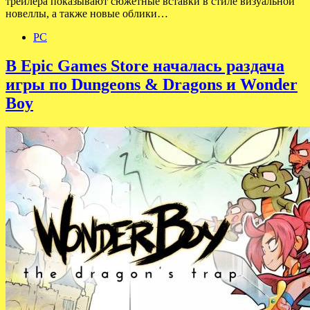
трейлера показывают сюжетные вставки в стиле визуальной
новеллы, а также новые облики…
PC
В Epic Games Store началась раздача
игры по Dungeons & Dragons и Wonder
Boy