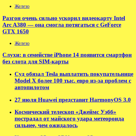
Железо
Разгон очень сильно ускорил видеокарту Intel
Arc A380 — она смогла потягаться с GeForce
GTX 1650
Железо
Слухи: в семействе iPhone 14 появится смартфон
без слота для SIM-карты
Суд обязал Tesla выплатить покупательнице
Model X более 100 тыс. евро из-за проблем с
автопилотом
27 июля Huawei представит HarmonyOS 3.0
Космический телескоп «Джеймс Уэбб»
пострадал от майского удара метеороида
сильнее, чем ожидалось