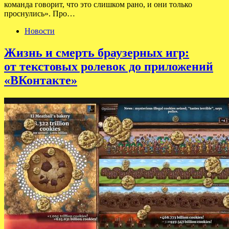
команда говорит, что это слишком рано, и они только
проснулись». Про…
Новости
Жизнь и смерть браузерных игр:
от текстовых ролевок до приложений
«ВКонтакте»