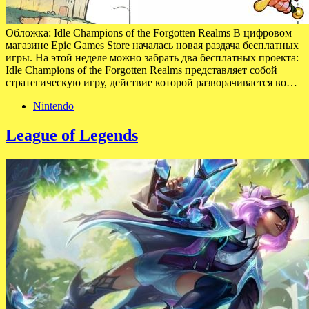
Обложка: Idle Champions of the Forgotten Realms В цифровом
магазине Epic Games Store началась новая раздача бесплатных
игры. На этой неделе можно забрать два бесплатных проекта:
Idle Champions of the Forgotten Realms представляет собой
стратегическую игру, действие которой разворачивается во…
Nintendo
League of Legends