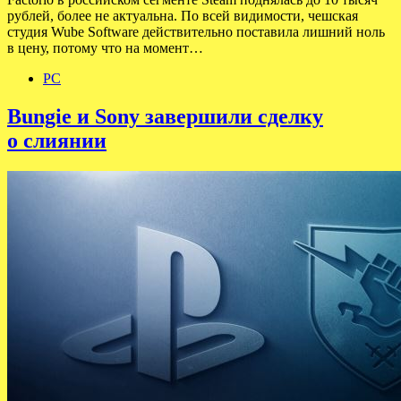
рублей, более не актуальна. По всей видимости, чешская
студия Wube Software действительно поставила лишний ноль
в цену, потому что на момент…
PC
Bungie и Sony завершили сделку
о слиянии