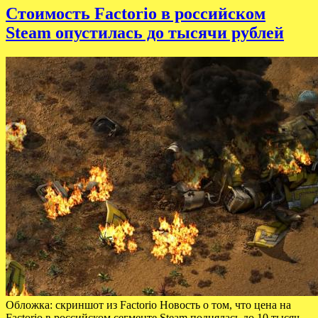
Стоимость Factorio в российском
Steam опустилась до тысячи рублей
Обложка: скриншот из Factorio Новость о том, что цена на
Factorio в российском сегменте Steam поднялась до 10 тысяч