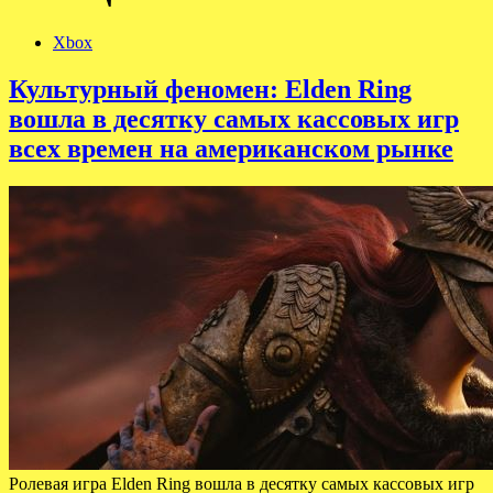
Xbox
Культурный феномен: Elden Ring
вошла в десятку самых кассовых игр
всех времен на американском рынке
Ролевая игра Elden Ring вошла в десятку самых кассовых игр