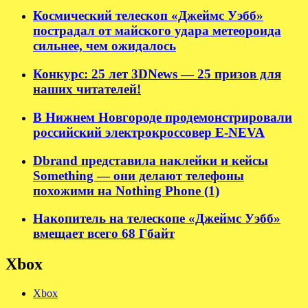
Космический телескоп «Джеймс Уэбб»
пострадал от майского удара метеороида
сильнее, чем ожидалось
Конкурс: 25 лет 3DNews — 25 призов для
наших читателей!
В Нижнем Новгороде продемонстрировали
российский электрокроссовер E-NEVA
Dbrand представила наклейки и кейсы
Something — они делают телефоны
похожими на Nothing Phone (1)
Накопитель на телескопе «Джеймс Уэбб»
вмещает всего 68 Гбайт
Xbox
Xbox