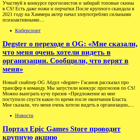
Участвуй в конкурсе прогнозистов и забирай топовые скины
в CS! Есть даже ножи и перчатки После крупного скандала в
2021 году на Хаммера актер начал злоупотреблял сильными
психоактивными…
Киберспорт
Degster о переходе в OG: «Мне сказали,
что меня очень хотели видеть в
организации. Сообщили, что верят в
меня»
Новый снайпер OG Абдул «degster» Гасанов рассказал про
трансфер в команду. Мы запустили конкурс прогнозов по CS!
Можно выиграть кучу призов «Предложение ко мне
поступило спустя какое-то время после окончания Бласта.
Мне сказали, что меня очень хотели видеть в организации,…
Новости
Портал Epic Games Store проводит
крупную акцию