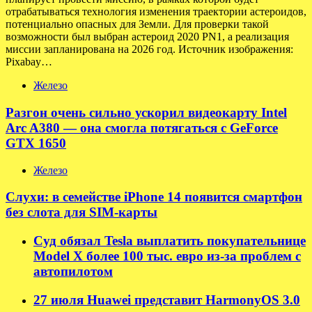
отрабатываться технология изменения траектории астероидов,
потенциально опасных для Земли. Для проверки такой
возможности был выбран астероид 2020 PN1, а реализация
миссии запланирована на 2026 год. Источник изображения:
Pixabay…
Железо
Разгон очень сильно ускорил видеокарту Intel
Arc A380 — она смогла потягаться с GeForce
GTX 1650
Железо
Слухи: в семействе iPhone 14 появится смартфон
без слота для SIM-карты
Суд обязал Tesla выплатить покупательнице
Model X более 100 тыс. евро из-за проблем с
автопилотом
27 июля Huawei представит HarmonyOS 3.0