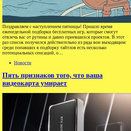
Поздравляем с наступлением пятницы! Пришло время
еженедельной подборки бесплатных игр, которые смогут
отвлечь вас от рутины и давно приевшихся проектов. В этот
раз список получился действительно из ряда вон выходящим:
среди попавших в подборку тайтлов есть несколько
потенциальных сенсаций, о…
Новости
Пять признаков того, что ваша
видеокарта умирает