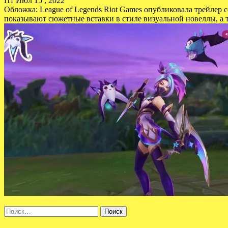
Пт Июл 15 , 2022
Обложка: League of Legends Riot Games опубликовала трейлер с
показывают сюжетные вставки в стиле визуальной новеллы, а 
Найти: