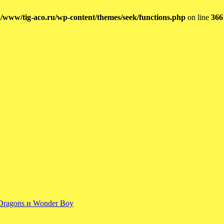
/www/tig-aco.ru/wp-content/themes/seek/functions.php
on line
366
 Dragons и Wonder Boy