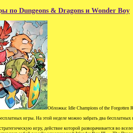
гры по Dungeons & Dragons и Wonder Boy
Обложка: Idle Champions of the Forgotten 
бесплатных игры. На этой неделе можно забрать два бесплатных 
ой стратегическую игру, действие которой разворачивается во все