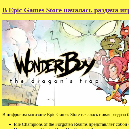
В Epic Games Store началась раздача и
В цифровом магазине Epic Games Store началась новая раздача 
Idle Champions of the Forgotten Realms представляет соб