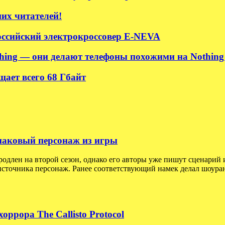
их читателей!
ссийский электрокроссовер E-NEVA
hing — они делают телефоны похожими на Nothing 
ает всего 68 Гбайт
 знаковый персонаж из игры
родлен на второй сезон, однако его авторы уже пишут сценарий 
сточника персонаж. Ранее соответствующий намек делал шоуран
ррора The Callisto Protocol