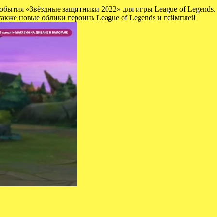
обытия «Звёздные защитники 2022» для игры League of Legends. 
также новые облики героинь League of Legends и геймплей