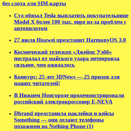
без слота для SIM-карты
Суд обязал Tesla выплатить покупательнице
Model X более 100 тыс. евро из-за проблем с
автопилотом
27 июля Huawei представит HarmonyOS 3.0
Космический телескоп «Джеймс Уэбб»
пострадал от майского удара метеороида
сильнее, чем ожидалось
Конкурс: 25 лет 3DNews — 25 призов для
наших читателей!
В Нижнем Новгороде продемонстрировали
российский электрокроссовер E-NEVA
Dbrand представила наклейки и кейсы
Something — они делают телефоны
похожими на Nothing Phone (1)