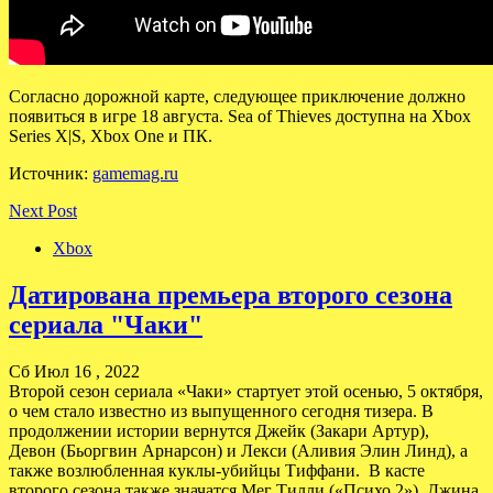
Согласно дорожной карте, следующее приключение должно
появиться в игре 18 августа. Sea of Thieves доступна на Xbox
Series X|S, Xbox One и ПК.
Источник:
gamemag.ru
Next Post
Xbox
Датирована премьера второго сезона
сериала "Чаки"
Сб Июл 16 , 2022
Второй сезон сериала «Чаки» стартует этой осенью, 5 октября,
о чем стало известно из выпущенного сегодня тизера. В
продолжении истории вернутся Джейк (Закари Артур),
Девон (Бьоргвин Арнарсон) и Лекси (Аливия Элин Линд), а
также возлюбленная куклы-убийцы Тиффани. В касте
второго сезона также значатся Мег Тилли («Психо 2»), Джина