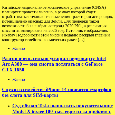
Китайское национальное космическое управление (CNSA)
планирует провести миссию, в рамках которой будет
отрабатываться технология изменения траектории астероидов,
потенциально опасных для Земли. Для проверки такой
возможности был выбран астероид 2020 PN1, а реализация
миссии запланирована на 2026 год. Источник изображения:
Pixabay Подробности этой миссии недавно раскрыл главный
конструктор семейства космических ракет […]
Железо
Разгон очень сильно ускорил видеокарту Intel
Arc A380 — она смогла потягаться с GeForce
GTX 1650
Железо
Слухи: в семействе iPhone 14 появится смартфон
без слота для SIM-карты
Суд обязал Tesla выплатить покупательнице
Model X более 100 тыс. евро из-за проблем с