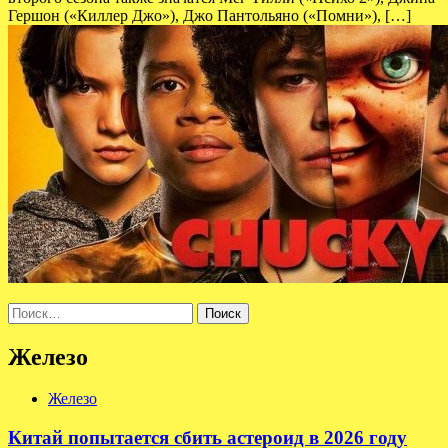
Гершон («Киллер Джо»), Джо Пантольяно («Помни»), […]
Найти:
Железо
Железо
Китай попытается сбить астероид в 2026 году