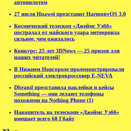
автопилотом
27 июля Huawei представит HarmonyOS 3.0
Космический телескоп «Джеймс Уэбб»
пострадал от майского удара метеороида
сильнее, чем ожидалось
Конкурс: 25 лет 3DNews — 25 призов для
наших читателей!
В Нижнем Новгороде продемонстрировали
российский электрокроссовер E-NEVA
Dbrand представила наклейки и кейсы
Something — они делают телефоны
похожими на Nothing Phone (1)
Накопитель на телескопе «Джеймс Уэбб»
вмещает всего 68 Гбайт