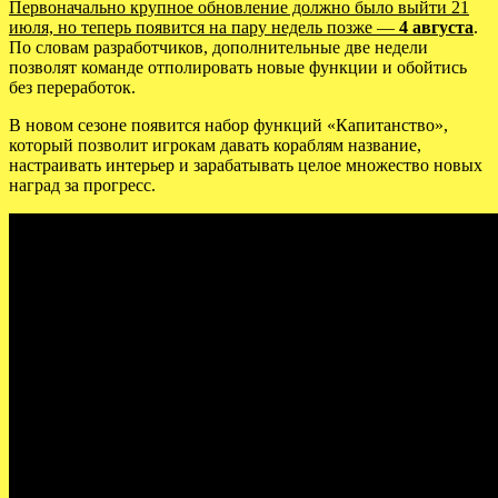
Первоначально крупное обновление должно было выйти 21
июля, но теперь появится на пару недель позже —
4 августа
.
По словам разработчиков, дополнительные две недели
позволят команде отполировать новые функции и обойтись
без переработок.
В новом сезоне появится набор функций «Капитанство»,
который позволит игрокам давать кораблям название,
настраивать интерьер и зарабатывать целое множество новых
наград за прогресс.