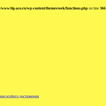
/www/tig-aco.ru/wp-content/themes/seek/functions.php
on line
366
ения особого достижения