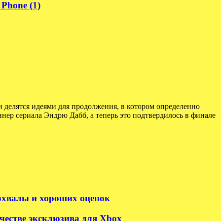
Phone (1)
и делятся идеями для продолжения, в котором определенно
нер сериала Эндрю Дабб, а теперь это подтвердилось в финале
похвалы и хороших оценок
честве эксклюзива для Xbox