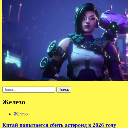
Найти:
Железо
Железо
Китай попытается сбить астероид в 2026 году