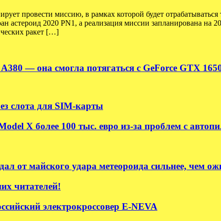
рует провести миссию, в рамках которой будет отрабатываться 
ан астероид 2020 PN1, а реализация миссии запланирована на 2
ческих ракет […]
c A380 — она смогла потягаться с GeForce GTX 165
без слота для SIM-карты
odel X более 100 тыс. евро из-за проблем с автоп
ал от майского удара метеороида сильнее, чем ож
их читателей!
ссийский электрокроссовер E-NEVA