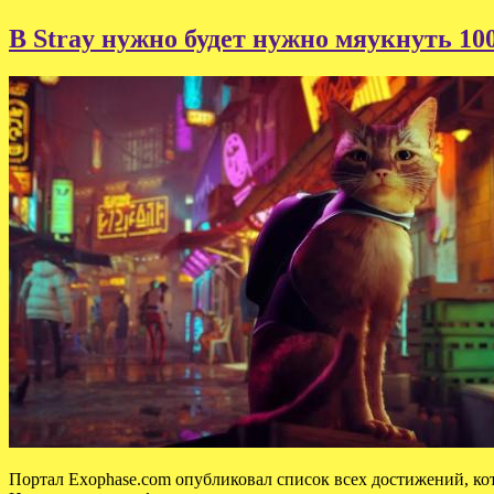
В Stray нужно будет нужно мяукнуть 10
Портал Exophase.com опубликовал список всех достижений, ко