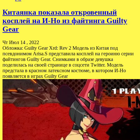
Китаянка показала откровенный
косплей на И-Но из файтинга Guilty
Gear
Чт Июл 14 , 2022
Обложка: Guilty Gear Xrd: Rev 2 Модель из Китая под
псевдонимом Arisa.S представила косплей на героиню серии
файтингов Guilty Gear. Снимками в образе девушка
поделилась на своей странице в соцсети Twitter. Модель
предстала в красном латексном костюме, в котором И-Но
появляется в играх Guilty Gear