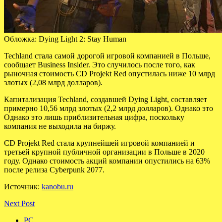
Обложка: Dying Light 2: Stay Human
Techland стала самой дорогой игровой компанией в Польше,
сообщает Business Insider. Это случилось после того, как
рыночная стоимость CD Projekt Red опустилась ниже 10 млрд
злотых (2,08 млрд долларов).
Капитализация Techland, создавшей Dying Light, составляет
примерно 10,56 млрд
злотых (2,2 млрд долларов). Однако это
Однако это лишь приблизительная цифра, поскольку
компания не выходила на биржу.
CD Projekt Red стала крупнейшей игровой компанией и
третьей крупной публичной организации в Польше в 2020
году. Однако стоимость акций компании опустились на 63%
после релиза Cyberpunk 2077.
Источник:
kanobu.ru
Next Post
PC