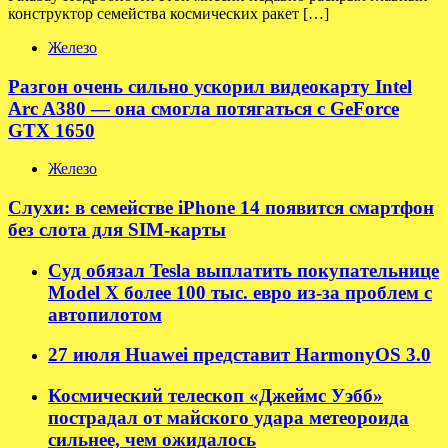
конструктор семейства космических ракет […]
Железо
Разгон очень сильно ускорил видеокарту Intel
Arc A380 — она смогла потягаться с GeForce
GTX 1650
Железо
Слухи: в семействе iPhone 14 появится смартфон
без слота для SIM-карты
Суд обязал Tesla выплатить покупательнице
Model X более 100 тыс. евро из-за проблем с
автопилотом
27 июля Huawei представит HarmonyOS 3.0
Космический телескоп «Джеймс Уэбб»
пострадал от майского удара метеороида
сильнее, чем ожидалось