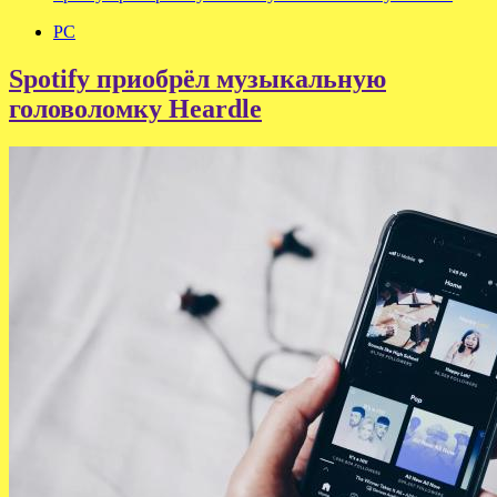
PC
Spotify приобрёл музыкальную
головоломку Heardle