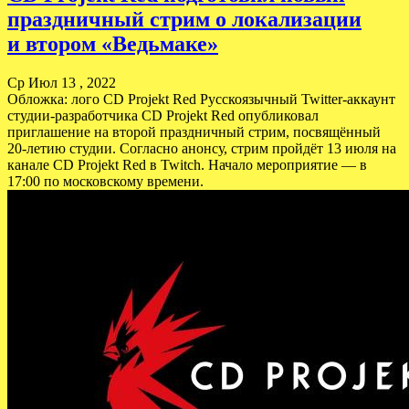
праздничный стрим о локализации
и втором «Ведьмаке»
Ср Июл 13 , 2022
Обложка: лого CD Projekt Red Русскоязычный Twitter-аккаунт
студии-разработчика CD Projekt Red опубликовал
приглашение на второй праздничный стрим, посвящённый
20-летию студии. Согласно анонсу, стрим пройдёт 13 июля на
канале CD Projekt Red в Twitch. Начало мероприятие — в
17:00 по московскому времени.