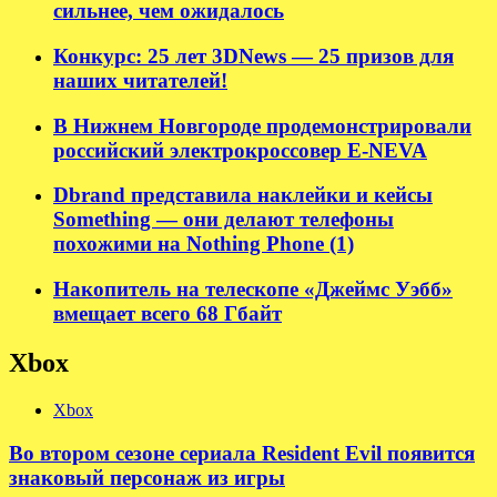
сильнее, чем ожидалось
Конкурс: 25 лет 3DNews — 25 призов для
наших читателей!
В Нижнем Новгороде продемонстрировали
российский электрокроссовер E-NEVA
Dbrand представила наклейки и кейсы
Something — они делают телефоны
похожими на Nothing Phone (1)
Накопитель на телескопе «Джеймс Уэбб»
вмещает всего 68 Гбайт
Xbox
Xbox
Во втором сезоне сериала Resident Evil появится
знаковый персонаж из игры