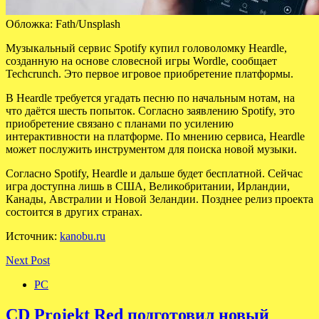
Обложка: Fath/Unsplash
Музыкальный сервис Spotify купил головоломку Heardle,
созданную на основе словесной игры Wordle, сообщает
Techcrunch. Это первое игровое приобретение платформы.
В Heardle требуется угадать песню по начальным нотам, на
что даётся шесть попыток. Согласно заявлению Spotify, это
приобретение связано с планами по усилению
интерактивности на платформе. По мнению сервиса, Heardle
может послужить инструментом для поиска новой музыки.
Согласно Spotify, Heardle и дальше будет бесплатной. Сейчас
игра доступна лишь в США, Великобритании, Ирландии,
Канады, Австралии и Новой Зеландии. Позднее релиз проекта
состоится в других странах.
Источник:
kanobu.ru
Next Post
PC
CD Projekt Red подготовил новый