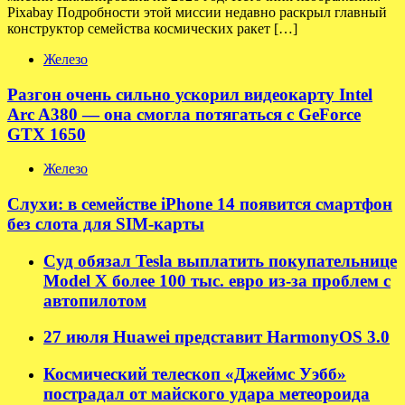
Pixabay Подробности этой миссии недавно раскрыл главный
конструктор семейства космических ракет […]
Железо
Разгон очень сильно ускорил видеокарту Intel
Arc A380 — она смогла потягаться с GeForce
GTX 1650
Железо
Слухи: в семействе iPhone 14 появится смартфон
без слота для SIM-карты
Суд обязал Tesla выплатить покупательнице
Model X более 100 тыс. евро из-за проблем с
автопилотом
27 июля Huawei представит HarmonyOS 3.0
Космический телескоп «Джеймс Уэбб»
пострадал от майского удара метеороида