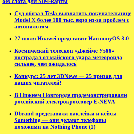
без слота для SIM-карты
Суд обязал Tesla выплатить покупательнице
Model X более 100 тыс. евро из-за проблем с
автопилотом
27 июля Huawei представит HarmonyOS 3.0
Космический телескоп «Джеймс Уэбб»
пострадал от майского удара метеороида
сильнее, чем ожидалось
Конкурс: 25 лет 3DNews — 25 призов для
наших читателей!
В Нижнем Новгороде продемонстрировали
российский электрокроссовер E-NEVA
Dbrand представила наклейки и кейсы
Something — они делают телефоны
похожими на Nothing Phone (1)