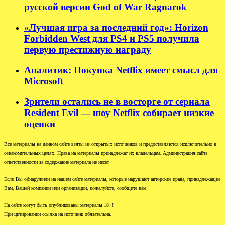
русской версии God of War Ragnarok
«Лучшая игра за последний год»: Horizon
Forbidden West для PS4 и PS5 получила
первую престижную награду
Аналитик: Покупка Netflix имеет смысл для
Microsoft
Зрители остались не в восторге от сериала
Resident Evil — шоу Netflix собирает низкие
оценки
Все материалы на данном сайте взяты из открытых источников и предоставляются исключительно в
ознакомительных целях. Права на материалы принадлежат их владельцам. Администрация сайта
ответственности за содержание материала не несет.
Если Вы обнаружили на нашем сайте материалы, которые нарушают авторские права, принадлежащие
Вам, Вашей компании или организации, пожалуйста, сообщите нам.
На сайте могут быть опубликованы материалы 18+!
При цитировании ссылка на источник обязательна.