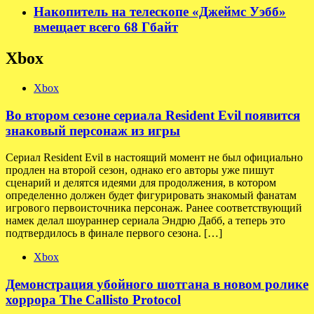
Накопитель на телескопе «Джеймс Уэбб»
вмещает всего 68 Гбайт
Xbox
Xbox
Во втором сезоне сериала Resident Evil появится
знаковый персонаж из игры
Сериал Resident Evil в настоящий момент не был официально
продлен на второй сезон, однако его авторы уже пишут
сценарий и делятся идеями для продолжения, в котором
определенно должен будет фигурировать знакомый фанатам
игрового первоисточника персонаж. Ранее соответствующий
намек делал шоураннер сериала Эндрю Дабб, а теперь это
подтвердилось в финале первого сезона. […]
Xbox
Демонстрация убойного шотгана в новом ролике
хоррора The Callisto Protocol