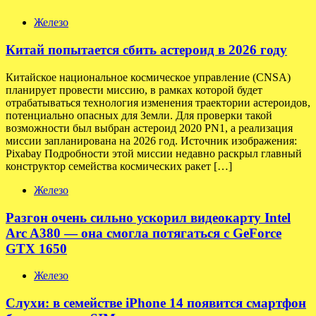
Железо
Китай попытается сбить астероид в 2026 году
Китайское национальное космическое управление (CNSA)
планирует провести миссию, в рамках которой будет
отрабатываться технология изменения траектории астероидов,
потенциально опасных для Земли. Для проверки такой
возможности был выбран астероид 2020 PN1, а реализация
миссии запланирована на 2026 год. Источник изображения:
Pixabay Подробности этой миссии недавно раскрыл главный
конструктор семейства космических ракет […]
Железо
Разгон очень сильно ускорил видеокарту Intel
Arc A380 — она смогла потягаться с GeForce
GTX 1650
Железо
Слухи: в семействе iPhone 14 появится смартфон