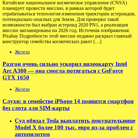
Китайское национальное космическое управление (CNSA)
планирует провести миссию, в рамках которой будет
отрабатываться технология изменения траектории астероидов,
потенциально опасных для Земли. Для проверки такой
возможности был выбран астероид 2020 PN1, а реализация
миссии запланирована на 2026 год. Источник изображения:
Pixabay Подробности этой миссии недавно раскрыл главный
конструктор семейства космических ракет […]
Железо
Разгон очень сильно ускорил видеокарту Intel
Arc A380 — она смогла потягаться с GeForce
GTX 1650
Железо
Слухи: в семействе iPhone 14 появится смартфон
без слота для SIM-карты
Суд обязал Tesla выплатить покупательнице
Model X более 100 тыс. евро из-за проблем с
автопилотом