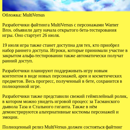
Обложка: MultiVersus
Разработчики файтинга MultiVersus с персонажами Warner
Bros. объявили дату начала открытого бета-тестирования
игры. Оно стартует 26 июля.
19 июля игра также станет доступна для тех, кто приобрел
набор раннего доступа. Игроки, которые принимали участие в
закрытом
альфа-тестировании также автоматически получат
ранний доступ.
Разработчики планируют поддерживать игру новым
контентом в виде новых персонажей, арен и косметических
предметов. Весь прогресс, полученный в бете, сохранится в
полноценной игре.
Разработчики также представили свежий геймплейный ролик,
в котором можно увидеть игровой процесс за Тасманского
дьявола Таза и Стального гиганта. Также в нём
демонстрируются альтернативные костюмы персонажей и
эмоции.
Полноценный релиз MultiVersus должен состояться файтинг