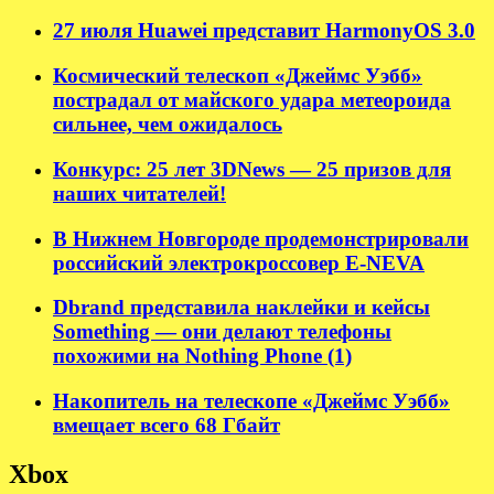
27 июля Huawei представит HarmonyOS 3.0
Космический телескоп «Джеймс Уэбб»
пострадал от майского удара метеороида
сильнее, чем ожидалось
Конкурс: 25 лет 3DNews — 25 призов для
наших читателей!
В Нижнем Новгороде продемонстрировали
российский электрокроссовер E-NEVA
Dbrand представила наклейки и кейсы
Something — они делают телефоны
похожими на Nothing Phone (1)
Накопитель на телескопе «Джеймс Уэбб»
вмещает всего 68 Гбайт
Xbox