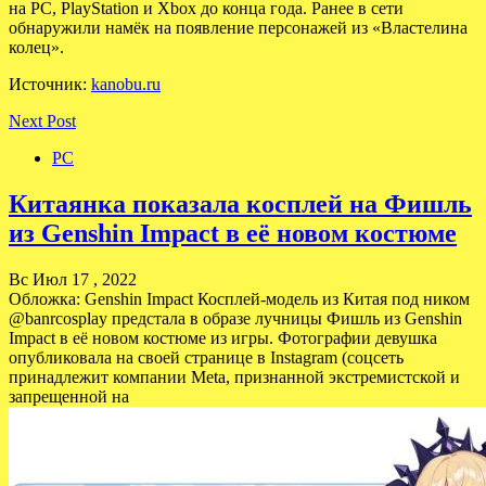
на PC, PlayStation и Xbox до конца года. Ранее в сети
обнаружили намёк на появление персонажей из «Властелина
колец».
Источник:
kanobu.ru
Next Post
PC
Китаянка показала косплей на Фишль
из Genshin Impact в её новом костюме
Вс Июл 17 , 2022
Обложка: Genshin Impact Косплей-модель из Китая под ником
@banrcosplay предстала в образе лучницы Фишль из Genshin
Impact в её новом костюме из игры. Фотографии девушка
опубликовала на своей странице в Instagram (соцсеть
принадлежит компании Meta, признанной экстремистской и
запрещенной на