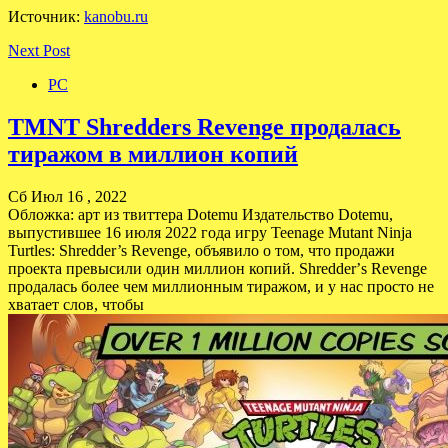
Источник:
kanobu.ru
Next Post
PC
TMNT Shredders Revenge продалась
тиражом в миллион копий
Сб Июл 16 , 2022
Обложка: арт из твиттера Dotemu Издательство Dotemu,
выпустившее 16 июля 2022 года игру Teenage Mutant Ninja
Turtles: Shredder’s Revenge, объявило о том, что продажи
проекта превысили один миллион копий. Shredderʼs Revenge
продалась более чем миллионным тиражом, и у нас просто не
хватает слов, чтобы