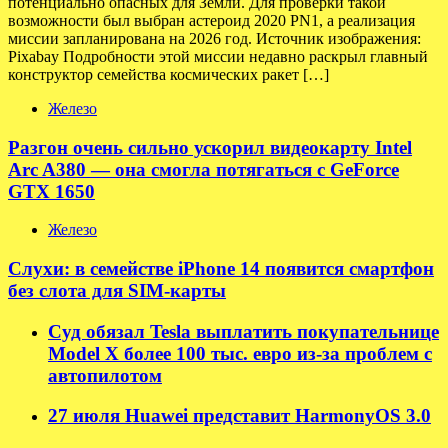
потенциально опасных для Земли. Для проверки такой
возможности был выбран астероид 2020 PN1, а реализация
миссии запланирована на 2026 год. Источник изображения:
Pixabay Подробности этой миссии недавно раскрыл главный
конструктор семейства космических ракет […]
Железо
Разгон очень сильно ускорил видеокарту Intel
Arc A380 — она смогла потягаться с GeForce
GTX 1650
Железо
Слухи: в семействе iPhone 14 появится смартфон
без слота для SIM-карты
Суд обязал Tesla выплатить покупательнице
Model X более 100 тыс. евро из-за проблем с
автопилотом
27 июля Huawei представит HarmonyOS 3.0