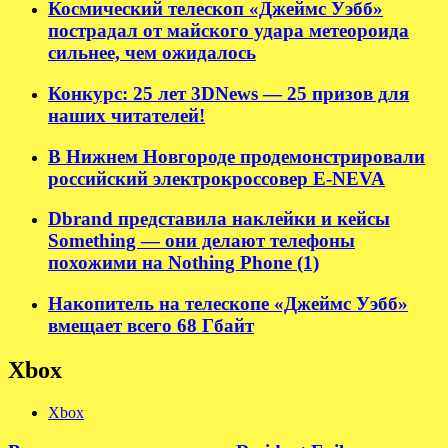
Космический телескоп «Джеймс Уэбб»
пострадал от майского удара метеороида
сильнее, чем ожидалось
Конкурс: 25 лет 3DNews — 25 призов для
наших читателей!
В Нижнем Новгороде продемонстрировали
российский электрокроссовер E-NEVA
Dbrand представила наклейки и кейсы
Something — они делают телефоны
похожими на Nothing Phone (1)
Накопитель на телескопе «Джеймс Уэбб»
вмещает всего 68 Гбайт
Xbox
Xbox