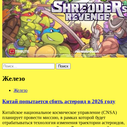
Найти:
Железо
Железо
Китай попытается сбить астероид в 2026 году
Китайское национальное космическое управление (CNSA)
планирует провести миссию, в рамках которой будет
отрабатываться технология изменения траектории астероидов,