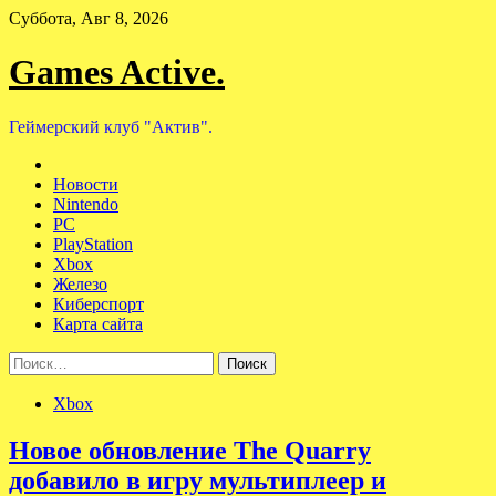
Skip
Суббота, Авг 8, 2026
to
content
Games Active.
Геймерский клуб "Актив".
Новости
Nintendo
PC
PlayStation
Xbox
Железо
Киберспорт
Карта сайта
Найти:
Xbox
Новое обновление The Quarry
добавило в игру мультиплеер и