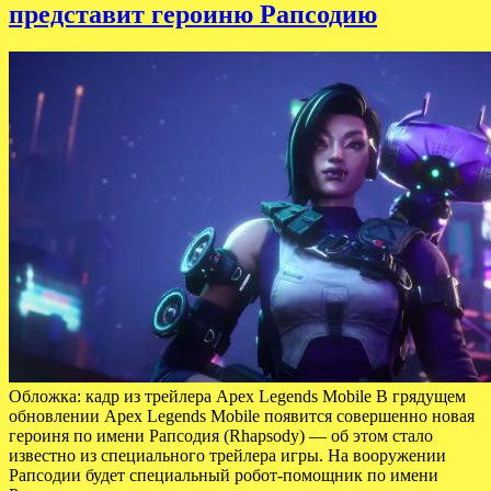
представит героиню Рапсодию
Обложка: кадр из трейлера Apex Legends Mobile В грядущем
обновлении Apex Legends Mobile появится совершенно новая
героиня по имени Рапсодия (Rhapsody) — об этом стало
известно из специального трейлера игры. На вооружении
Рапсодии будет специальный робот-помощник по имени