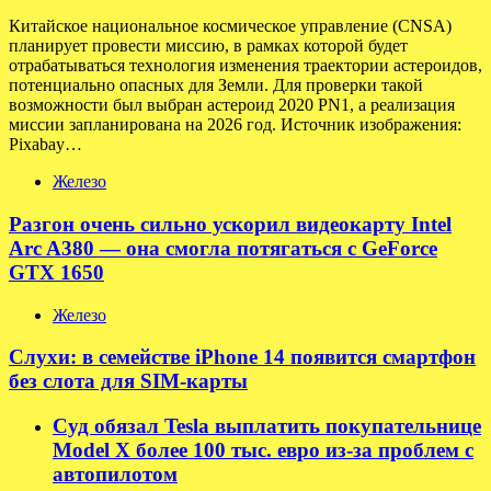
Китайское национальное космическое управление (CNSA)
планирует провести миссию, в рамках которой будет
отрабатываться технология изменения траектории астероидов,
потенциально опасных для Земли. Для проверки такой
возможности был выбран астероид 2020 PN1, а реализация
миссии запланирована на 2026 год. Источник изображения:
Pixabay…
Железо
Разгон очень сильно ускорил видеокарту Intel
Arc A380 — она смогла потягаться с GeForce
GTX 1650
Железо
Слухи: в семействе iPhone 14 появится смартфон
без слота для SIM-карты
Суд обязал Tesla выплатить покупательнице
Model X более 100 тыс. евро из-за проблем с
автопилотом