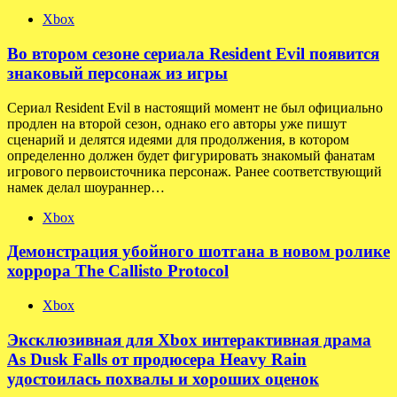
Xbox
Во втором сезоне сериала Resident Evil появится
знаковый персонаж из игры
Сериал Resident Evil в настоящий момент не был официально
продлен на второй сезон, однако его авторы уже пишут
сценарий и делятся идеями для продолжения, в котором
определенно должен будет фигурировать знакомый фанатам
игрового первоисточника персонаж. Ранее соответствующий
намек делал шоураннер…
Xbox
Демонстрация убойного шотгана в новом ролике
хоррора The Callisto Protocol
Xbox
Эксклюзивная для Xbox интерактивная драма
As Dusk Falls от продюсера Heavy Rain
удостоилась похвалы и хороших оценок