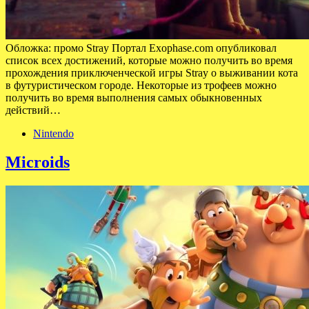
Обложка: промо Stray Портал Exophase.com опубликовал
список всех достижений, которые можно получить во время
прохождения приключенческой игры Stray о выживании кота
в футуристическом городе. Некоторые из трофеев можно
получить во время выполнения самых обыкновенных
действий…
Nintendo
Microids