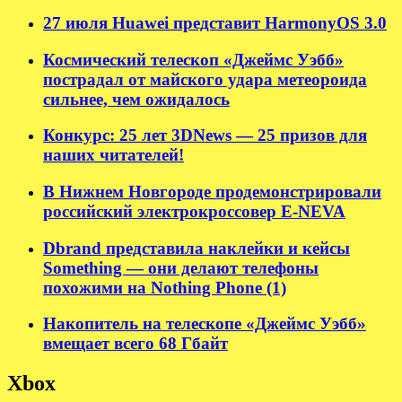
27 июля Huawei представит HarmonyOS 3.0
Космический телескоп «Джеймс Уэбб»
пострадал от майского удара метеороида
сильнее, чем ожидалось
Конкурс: 25 лет 3DNews — 25 призов для
наших читателей!
В Нижнем Новгороде продемонстрировали
российский электрокроссовер E-NEVA
Dbrand представила наклейки и кейсы
Something — они делают телефоны
похожими на Nothing Phone (1)
Накопитель на телескопе «Джеймс Уэбб»
вмещает всего 68 Гбайт
Xbox