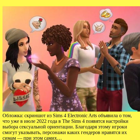
Обложка: скриншот из Sims 4 Electronic Arts объявила о том,
что уже в июле 2022 года в The Sims 4 появятся настройки
выбора сексуальной ориентации. Благодаря этому игроки
смогут указывать, персонажи каких гендеров нравятся их
симам — при этом самих…