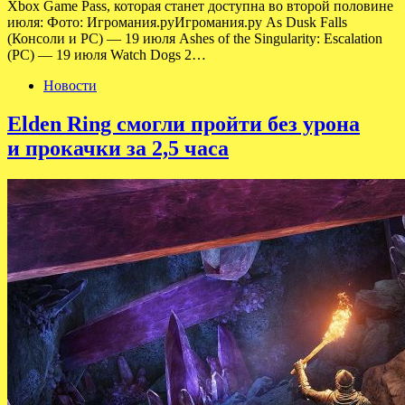
Xbox Game Pass, которая станет доступна во второй половине
июля: Фото: Игромания.руИгромания.ру As Dusk Falls
(Консоли и PC) — 19 июля Ashes of the Singularity: Escalation
(PC) — 19 июля Watch Dogs 2…
Новости
Elden Ring смогли пройти без урона
и прокачки за 2,5 часа