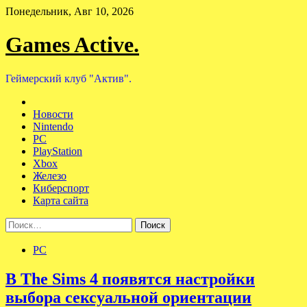
Skip
Понедельник, Авг 10, 2026
to
content
Games Active.
Геймерский клуб "Актив".
Новости
Nintendo
PC
PlayStation
Xbox
Железо
Киберспорт
Карта сайта
Найти:
PC
В The Sims 4 появятся настройки
выбора сексуальной ориентации