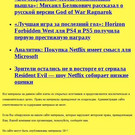
вышла»: Михаил Белякович рассказал о
русской версии God of War Ragnarok
«Лучшая игра за последний год»: Horizon
Forbidden West для PS4 и PS5 получила
первую престижную награду
Аналитик: Покупка Netflix имеет смысл для
Microsoft
Зрители остались не в восторге от сериала
Resident Evil — шоу Netflix собирает низкие
оценки
Все материалы на данном сайте взяты из открытых источников и предоставляются исключительно в
ознакомительных целях. Права на материалы принадлежат их владельцам. Администрация сайта
ответственности за содержание материала не несет.
Если Вы обнаружили на нашем сайте материалы, которые нарушают авторские права, принадлежащие
Вам, Вашей компании или организации, пожалуйста, сообщите нам.
На сайте могут быть опубликованы материалы 18+!