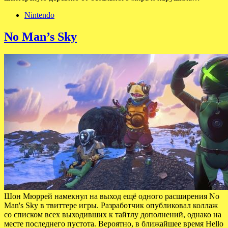
Nintendo
No Man’s Sky
Шон Мюррей намекнул на выход ещё одного расширения No
Man's Sky в твиттере игры. Разработчик опубликовал коллаж
со списком всех выходивших к тайтлу дополнений, однако на
месте последнего пустота. Вероятно, в ближайшее время Hello