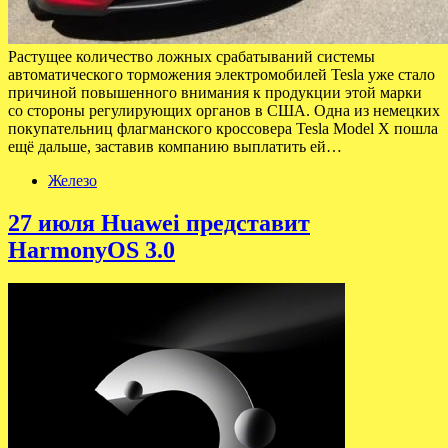
Растущее количество ложных срабатываний системы
автоматического торможения электромобилей Tesla уже стало
причиной повышенного внимания к продукции этой марки
со стороны регулирующих органов в США. Одна из немецких
покупательниц флагманского кроссовера Tesla Model X пошла
ещё дальше, заставив компанию выплатить ей…
Железо
27 июля Huawei представит
HarmonyOS 3.0