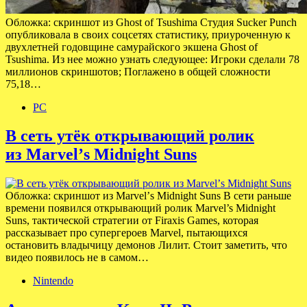
Обложка: скриншот из Ghost of Tsushima Студия Sucker Punch
опубликовала в своих соцсетях статистику, приуроченную к
двухлетней годовщине самурайского экшена Ghost of
Tsushima. Из нее можно узнать следующее: Игроки сделали 78
миллионов скриншотов; Поглажено в общей сложности
75,18…
PC
В сеть утёк открывающий ролик
из Marvelʼs Midnight Suns
Обложка: скриншот из Marvelʼs Midnight Suns В сети раньше
времени появился открывающий ролик Marvel’s Midnight
Suns, тактической стратегии от Firaxis Games, которая
рассказывает про супергероев Marvel, пытающихся
остановить владычицу демонов Лилит. Стоит заметить, что
видео появилось не в самом…
Nintendo