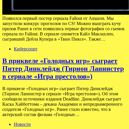
Появился первый постер сериала Fallout от Amazon. Мы
запустили конкурс прогнозов по CS! Можно выиграть кучу
призов Ранее в сети появились первые фотографии со съемок
сериала по Fallout. В сериале снимется Кайл Маклахлен,
сыгравший Дейла Купера в «Твин Пиксе». Также…
Киберспорт
В приквеле «Голодных игр» сыграет
Питер Динклейдж (Тирион Ланнистер
в сериале «Игра престолов»)
В приквеле «Голодных игр» сыграет Питер Динклейдж
(Тирион Ланнистер в сериале «Игра престолов»). Об этом
сообщили источники издания Deadline. Динклейдж сыграет
Каска Хайботтома – декана Академии и непреднамеренного
создателя «Голодных игр». Ранее стало известно, что в
актерский состав фильма «Голодные…
Новости