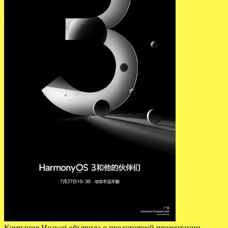
Компания Huawei объявила о предстоящей презентации