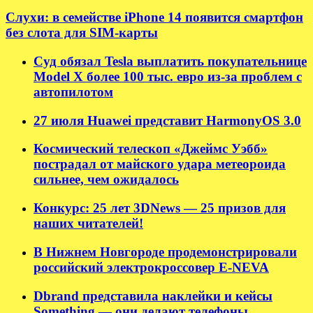
Слухи: в семействе iPhone 14 появится смартфон
без слота для SIM-карты
Суд обязал Tesla выплатить покупательнице
Model X более 100 тыс. евро из-за проблем с
автопилотом
27 июля Huawei представит HarmonyOS 3.0
Космический телескоп «Джеймс Уэбб»
пострадал от майского удара метеороида
сильнее, чем ожидалось
Конкурс: 25 лет 3DNews — 25 призов для
наших читателей!
В Нижнем Новгороде продемонстрировали
российский электрокроссовер E-NEVA
Dbrand представила наклейки и кейсы
Something — они делают телефоны