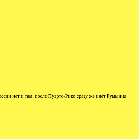
ссии нет и там: после Пуэрто-Рико сразу же идёт Румыния.