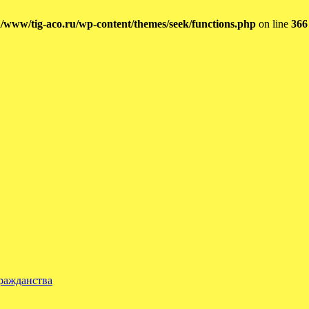
/www/tig-aco.ru/wp-content/themes/seek/functions.php
on line
366
гражданства