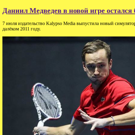
Даниил Медведев в новой игре остался 
7 июля издательство Kalypso Media выпустила новый симулятор
далёком 2011 году.