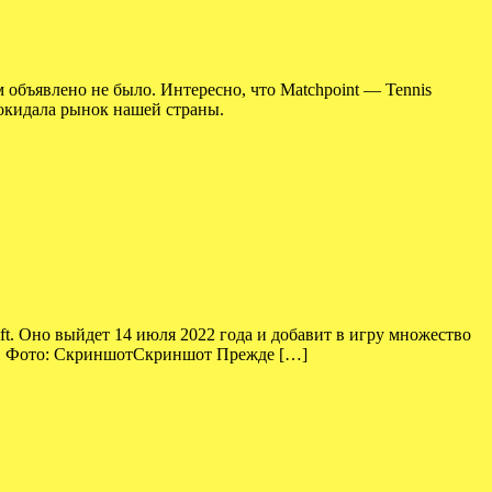
 объявлено не было. Интересно, что Matchpoint — Tennis
покидала рынок нашей страны.
t. Оно выйдет 14 июля 2022 года и добавит в игру множество
. д.). Фото: СкриншотСкриншот Прежде […]