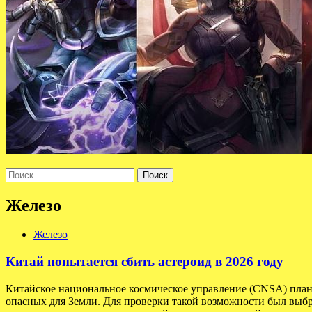
Найти:
Железо
Железо
Китай попытается сбить астероид в 2026 году
Китайское национальное космическое управление (CNSA) плани
опасных для Земли. Для проверки такой возможности был выбр