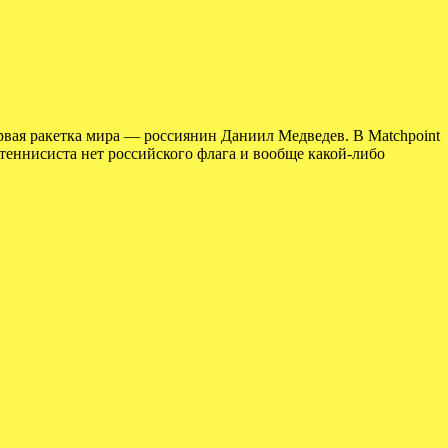
ервая ракетка мира — россиянин Даниил Медведев. В Matchpoint
 теннисиста нет российского флага и вообще какой-либо