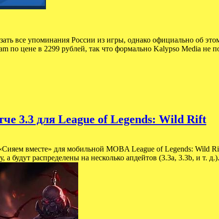
ать все упоминания России из игры, однако официально об этом
am по цене в 2299 рублей, так что формально Kalypso Media не 
е 3.3 для League of Legends: Wild Rift
Сияем вместе» для мобильной MOBA League of Legends: Wild Rif
зу, а будут распределены на несколько апдейтов (3.3a, 3.3b, и т