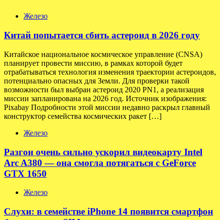
Железо
Китай попытается сбить астероид в 2026 году
Китайское национальное космическое управление (CNSA)
планирует провести миссию, в рамках которой будет
отрабатываться технология изменения траектории астероидов,
потенциально опасных для Земли. Для проверки такой
возможности был выбран астероид 2020 PN1, а реализация
миссии запланирована на 2026 год. Источник изображения:
Pixabay Подробности этой миссии недавно раскрыл главный
конструктор семейства космических ракет […]
Железо
Разгон очень сильно ускорил видеокарту Intel
Arc A380 — она смогла потягаться с GeForce
GTX 1650
Железо
Слухи: в семействе iPhone 14 появится смартфон