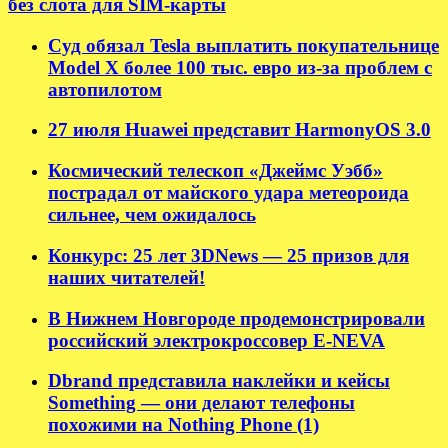
без слота для SIM-карты
Суд обязал Tesla выплатить покупательнице
Model X более 100 тыс. евро из-за проблем с
автопилотом
27 июля Huawei представит HarmonyOS 3.0
Космический телескоп «Джеймс Уэбб»
пострадал от майского удара метеороида
сильнее, чем ожидалось
Конкурс: 25 лет 3DNews — 25 призов для
наших читателей!
В Нижнем Новгороде продемонстрировали
российский электрокроссовер E-NEVA
Dbrand представила наклейки и кейсы
Something — они делают телефоны
похожими на Nothing Phone (1)