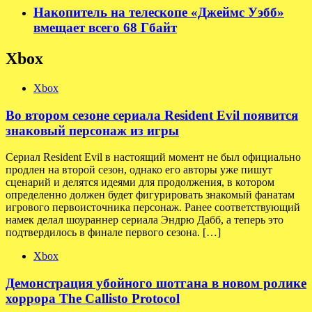
Накопитель на телескопе «Джеймс Уэбб»
вмещает всего 68 Гбайт
Xbox
Xbox
Во втором сезоне сериала Resident Evil появится
знаковый персонаж из игры
Сериал Resident Evil в настоящий момент не был официально
продлен на второй сезон, однако его авторы уже пишут
сценарий и делятся идеями для продолжения, в котором
определенно должен будет фигурировать знакомый фанатам
игрового первоисточника персонаж. Ранее соответствующий
намек делал шоураннер сериала Эндрю Дабб, а теперь это
подтвердилось в финале первого сезона. […]
Xbox
Демонстрация убойного шотгана в новом ролике
хоррора The Callisto Protocol