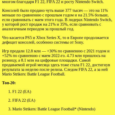
многом благодаря F1 22, FIFA 22 и росту Nintendo Switch.
Консолей было продано чуть выше 377 тысяч — это на 11%
меньше по сравнению с прошлым годом и на 21.5% больше,
если сравнивать с маем этого года. В лидерах Nintendo Switch,
у которой рост продаж на 21% и 35%, если сравнивать с
аналогичным периодом за прошлый год.
Что касается PS5 и Xbox Series X, то в Европе продолжается
дефицит консолей, особенно системы от Sony.
Игр продали 12.8 млн — +30% по сравнению с 2021 годом и
+52% по сравнению с маем 2022-го. 4.73 млн пришлось на
розницу, а 8.1 млн на цифровые площадки. Самой
продаваемой игрой месяца здесь тоже стала F1 22, достигнув
результата за неделю после релиза. Следом FIFA 22, а за ней
Mario Strikers: Battle League Football.
Топ-20:
F1 22 (EA)
FIFA 22 (EA)
Mario Strikers: Battle League Football* (Nintendo)