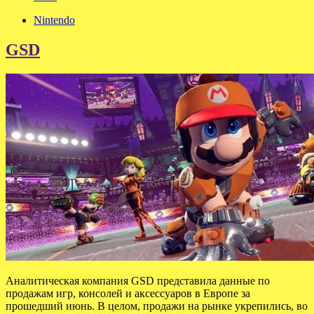
Nintendo
GSD
Аналитическая компания GSD представила данные по
продажам игр, консолей и аксессуаров в Европе за
прошедший июнь. В целом, продажи на рынке укрепились, во