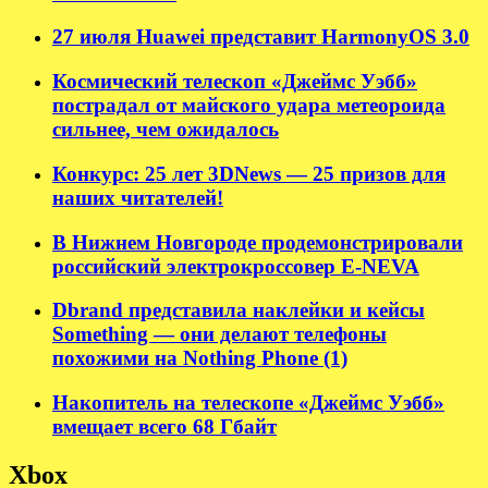
27 июля Huawei представит HarmonyOS 3.0
Космический телескоп «Джеймс Уэбб»
пострадал от майского удара метеороида
сильнее, чем ожидалось
Конкурс: 25 лет 3DNews — 25 призов для
наших читателей!
В Нижнем Новгороде продемонстрировали
российский электрокроссовер E-NEVA
Dbrand представила наклейки и кейсы
Something — они делают телефоны
похожими на Nothing Phone (1)
Накопитель на телескопе «Джеймс Уэбб»
вмещает всего 68 Гбайт
Xbox