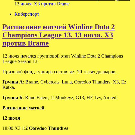
13 июля. X3 против Brame
Киберспорт
Расписание матчей Winline Dota 2
Champions League 13. 13 июля. X3
против Brame
12 июля начался групповой этап Winline Dota 2 Champions
League Season 13.
Призовой фонд турнира составляет 50 тысяч долларов.
Группа А
: Brame, Cybercats, Luna, Ooredoo Thunders, X3, Ez
Katka.
Группа Б
: Rune Eaters, 11Monkeyz, G13, HF, Ivy, Arcred.
Расписание матчей
12 июля
18:00 X3 1:
2 Ooredoo Thundres