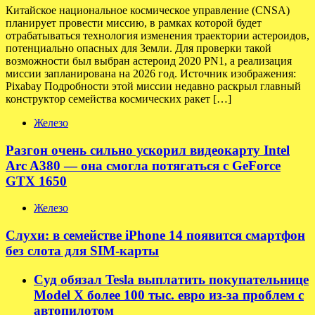
Китайское национальное космическое управление (CNSA)
планирует провести миссию, в рамках которой будет
отрабатываться технология изменения траектории астероидов,
потенциально опасных для Земли. Для проверки такой
возможности был выбран астероид 2020 PN1, а реализация
миссии запланирована на 2026 год. Источник изображения:
Pixabay Подробности этой миссии недавно раскрыл главный
конструктор семейства космических ракет […]
Железо
Разгон очень сильно ускорил видеокарту Intel
Arc A380 — она смогла потягаться с GeForce
GTX 1650
Железо
Слухи: в семействе iPhone 14 появится смартфон
без слота для SIM-карты
Суд обязал Tesla выплатить покупательнице
Model X более 100 тыс. евро из-за проблем с
автопилотом