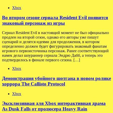
Xbox
Во втором сезоне сериала Resident Evil появится
знаковый персонаж из игры
Сериал Resident Evil в настоящий момент не был официально
продлен на второй сезон, однако его авторы уже пишут
сценарий и делятся идеями для продолжения, в котором
определенно должен будет фигурировать знакомый фанатам
игрового первоисточника персонаж. Ранее соответствующий
намек делал шоураннер сериала Эндрю Дабб, а теперь это
подтвердилось в финале первого сезона. […]
Xbox
Демонстрация убойного шотгана в новом ролике
хоррора The Callisto Protocol
Xbox
Эксклюзивная для Xbox интерактивная драма
As Dusk Falls от продюсера Heavy Rain