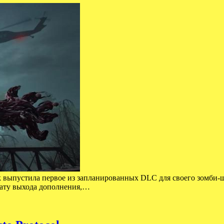
ck выпустила первое из запланированных DLC для своего зомби-ш
 дату выхода дополнения,…