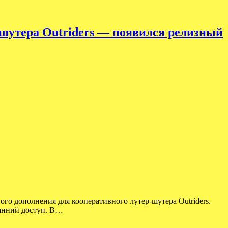
 шутера Outriders — появился релизный
ного дополнения для кооперативного лутер-шутера Outriders.
ранний доступ. В…