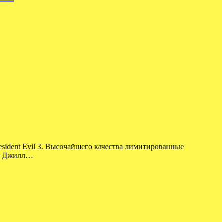
sident Evil 3. Высочайшего качества лимитированные
рка Джилл…