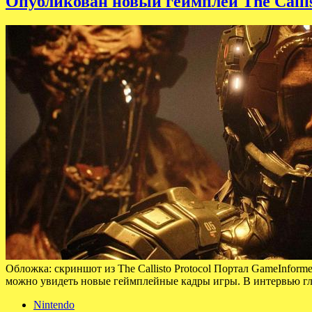
Опубликован новый геймплей The Callis
Обложка: скриншот из The Callisto Protocol Портал GameInforme
можно увидеть новые геймплейные кадры игры. В интервью гла
Nintendo