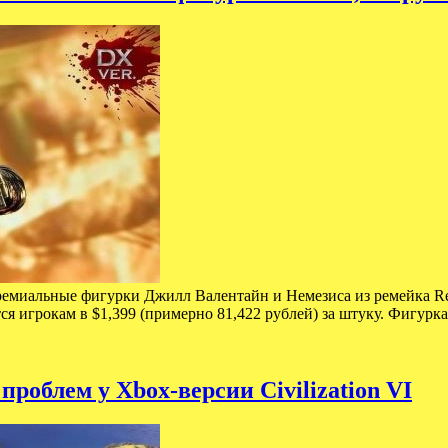
премиальные фигурки Джилл Валентайн и Немезиса из ремейка Re
тся игрокам в $1,399 (примерно 81,422 рублей) за штуку. Фигу
роблем у Xbox-версии Civilization VI