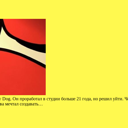
Dog. Он проработал в студии больше 21 года, но решил уйти. Че
тва мечтал создавать…