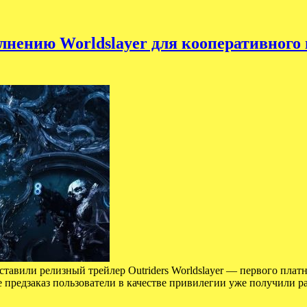
лнению Worldslayer для кооперативного
дставили релизный трейлер Outriders Worldslayer — первого плат
 предзаказ пользователи в качестве привилегии уже получили 