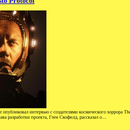
to Protocol
r опубликовал интервью с создателями космического хоррора The 
ва разработки проекта, Глен Скофилд, рассказал о…