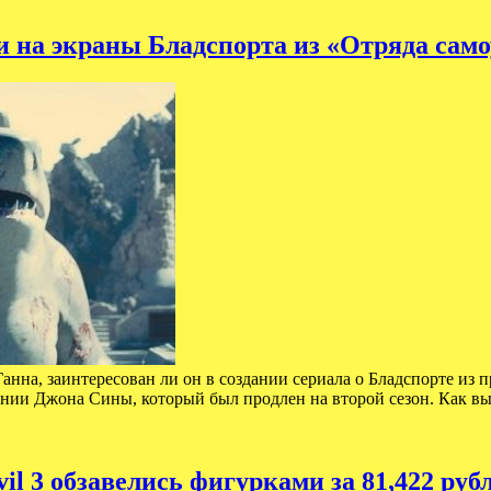
и на экраны Бладспорта из «Отряда сам
нна, заинтересован ли он в создании сериала о Бладспорте из
ении Джона Сины, который был продлен на второй сезон. Как 
il 3 обзавелись фигурками за 81,422 руб