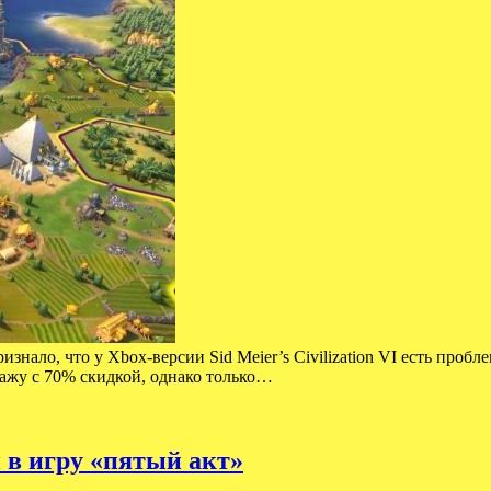
изнало, что у Xbox-версии Sid Meier’s Civilization VI есть проб
ажу с 70% скидкой, однако только…
 в игру «пятый акт»