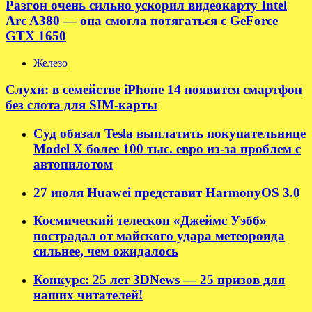
Разгон очень сильно ускорил видеокарту Intel
Arc A380 — она смогла потягаться с GeForce
GTX 1650
Железо
Слухи: в семействе iPhone 14 появится смартфон
без слота для SIM-карты
Суд обязал Tesla выплатить покупательнице
Model X более 100 тыс. евро из-за проблем с
автопилотом
27 июля Huawei представит HarmonyOS 3.0
Космический телескоп «Джеймс Уэбб»
пострадал от майского удара метеороида
сильнее, чем ожидалось
Конкурс: 25 лет 3DNews — 25 призов для
наших читателей!