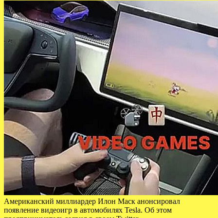
Американский миллиардер Илон Маск анонсировал
появление видеоигр в автомобилях Tesla. Об этом