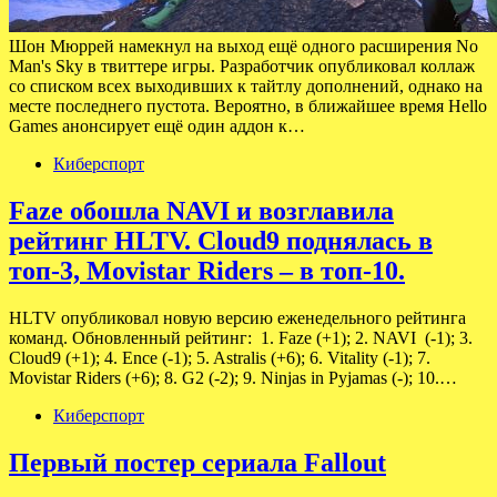
Шон Мюррей намекнул на выход ещё одного расширения No
Man's Sky в твиттере игры. Разработчик опубликовал коллаж
со списком всех выходивших к тайтлу дополнений, однако на
месте последнего пустота. Вероятно, в ближайшее время Hello
Games анонсирует ещё один аддон к…
Киберспорт
Faze обошла NAVI и возглавила
рейтинг HLTV. Cloud9 поднялась в
топ-3, Movistar Riders – в топ-10.
HLTV опубликовал новую версию еженедельного рейтинга
команд. Обновленный рейтинг: 1. Faze (+1); 2. NAVI (-1); 3.
Cloud9 (+1); 4. Ence (-1); 5. Astralis (+6); 6. Vitality (-1); 7.
Movistar Riders (+6); 8. G2 (-2); 9. Ninjas in Pyjamas (-); 10.…
Киберспорт
Первый постер сериала Fallout