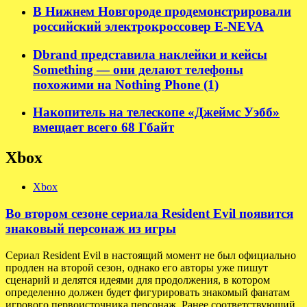
В Нижнем Новгороде продемонстрировали
российский электрокроссовер E-NEVA
Dbrand представила наклейки и кейсы
Something — они делают телефоны
похожими на Nothing Phone (1)
Накопитель на телескопе «Джеймс Уэбб»
вмещает всего 68 Гбайт
Xbox
Xbox
Во втором сезоне сериала Resident Evil появится
знаковый персонаж из игры
Сериал Resident Evil в настоящий момент не был официально
продлен на второй сезон, однако его авторы уже пишут
сценарий и делятся идеями для продолжения, в котором
определенно должен будет фигурировать знакомый фанатам
игрового первоисточника персонаж. Ранее соответствующий