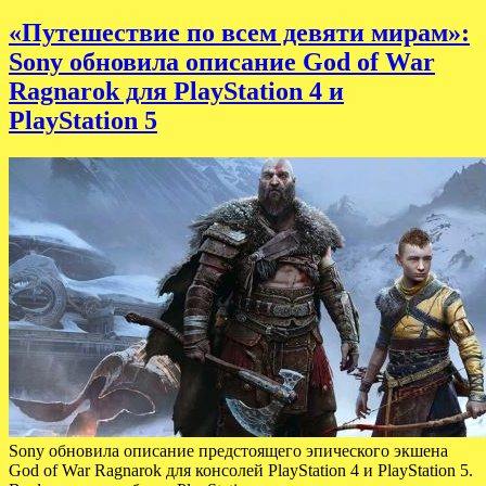
«Путешествие по всем девяти мирам»:
Sony обновила описание God of War
Ragnarok для PlayStation 4 и
PlayStation 5
Sony обновила описание предстоящего эпического экшена
God of War Ragnarok для консолей PlayStation 4 и PlayStation 5.