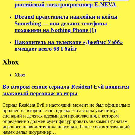
российский электрокроссовер E-NEVA
Dbrand представила наклейки и кейсы
Something — они делают телефоны
похожими на Nothing Phone (1)
Накопитель на телескопе «Джеймс Уэбб»
вмещает всего 68 Гбайт
Xbox
Xbox
Во втором сезоне сериала Resident Evil появится
знаковый персонаж из игры
Сериал Resident Evil в настоящий момент не был официально
продлен на второй сезон, однако его авторы уже пишут
сценарий и делятся идеями для продолжения, в котором
определенно должен будет фигурировать знакомый фанатам
игрового первоисточника персонаж. Ранее соответствующий
намек делал шоураннер…