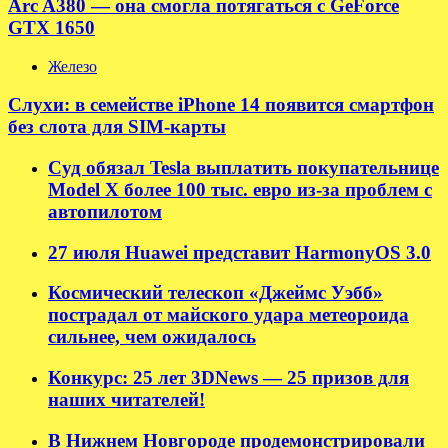
Arc A380 — она смогла потягаться с GeForce
GTX 1650
Железо
Слухи: в семействе iPhone 14 появится смартфон
без слота для SIM-карты
Суд обязал Tesla выплатить покупательнице
Model X более 100 тыс. евро из-за проблем с
автопилотом
27 июля Huawei представит HarmonyOS 3.0
Космический телескоп «Джеймс Уэбб»
пострадал от майского удара метеороида
сильнее, чем ожидалось
Конкурс: 25 лет 3DNews — 25 призов для
наших читателей!
В Нижнем Новгороде продемонстрировали