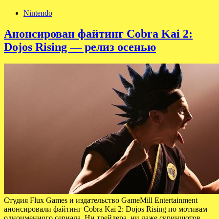
Nintendo
Анонсирован файтинг Cobra Kai 2:
Dojos Rising — релиз осенью
Студия Flux Games и издательство GameMill Entertainment
анонсировали файтинг Cobra Kai 2: Dojos Rising по мотивам
одноименного сериала. Ни трейлера, ни даже скриншотов