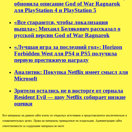
обновила описание God of War Ragnarok
для PlayStation 4 и PlayStation 5
«Все стараются, чтобы локализация
вышла»: Михаил Белякович рассказал о
русской версии God of War Ragnarok
«Лучшая игра за последний год»: Horizon
Forbidden West для PS4 и PS5 получила
первую престижную награду
Аналитик: Покупка Netflix имеет смысл для
Microsoft
Зрители остались не в восторге от сериала
Resident Evil — шоу Netflix собирает низкие
оценки
Все материалы на данном сайте взяты из открытых источников и предоставляются исключительно в
ознакомительных целях. Права на материалы принадлежат их владельцам. Администрация сайта
ответственности за содержание материала не несет.