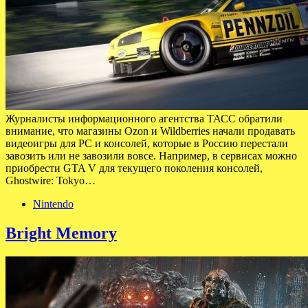
Журналисты информационного агентства ТАСС обратили
внимание, что магазины Ozon и Wildberries начали продавать
видеоигры для PC и консолей, которые в Россию перестали
завозить или не завозили вовсе. Например, в сервисах можно
приобрести GTA V для текущего поколения консолей,
Ghostwire: Tokyo…
Nintendo
Bright Memory