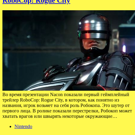
RoboCop: Rogue City
Во время презентации Nacon показали первый геймплейный
трейлер RoboCop: Rogue City, в котором, как понятно из
названия, игрок возьмет на себя роль Робокопа. Это шутер от
первого лица. В ролике показали перестрелки, Робокоп может
хватать врагов или швырять некоторые окружающие…
Nintendo