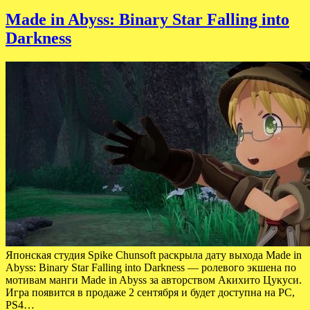
Made in Abyss: Binary Star Falling into
Darkness
Японская студия Spike Chunsoft раскрыла дату выхода Made in
Abyss: Binary Star Falling into Darkness — ролевого экшена по
мотивам манги Made in Abyss за авторством Акихито Цукуси.
Игра появится в продаже 2 сентября и будет доступна на PC,
PS4…