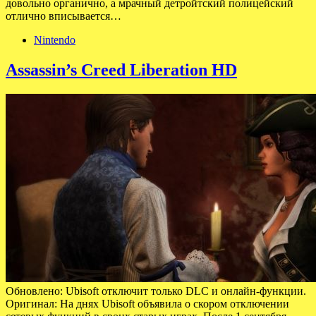
довольно органично, а мрачный детройтский полицейский
отлично вписывается…
Nintendo
Assassin’s Creed Liberation HD
Обновлено: Ubisoft отключит только DLC и онлайн-функции.
Оригинал: На днях Ubisoft объявила о скором отключении