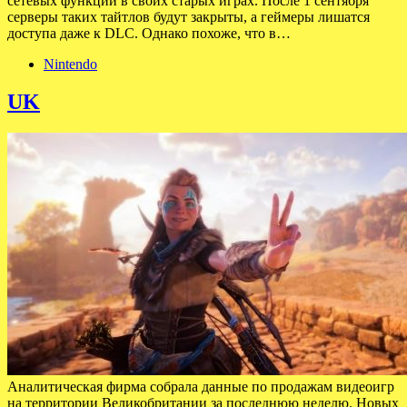
сетевых функций в своих старых играх. После 1 сентября
серверы таких тайтлов будут закрыты, а геймеры лишатся
доступа даже к DLC. Однако похоже, что в…
Nintendo
UK
Аналитическая фирма собрала данные по продажам видеоигр
на территории Великобритании за последнюю неделю. Новых