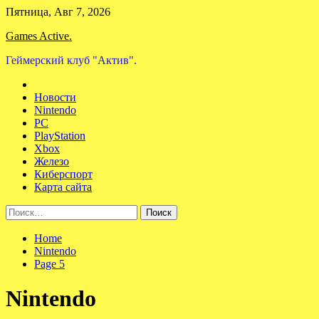
Skip
Пятница, Авг 7, 2026
to
Games Active.
content
Геймерский клуб "Актив".
Новости
Nintendo
PC
PlayStation
Xbox
Железо
Киберспорт
Карта сайта
Найти:
Home
Nintendo
Page 5
Nintendo