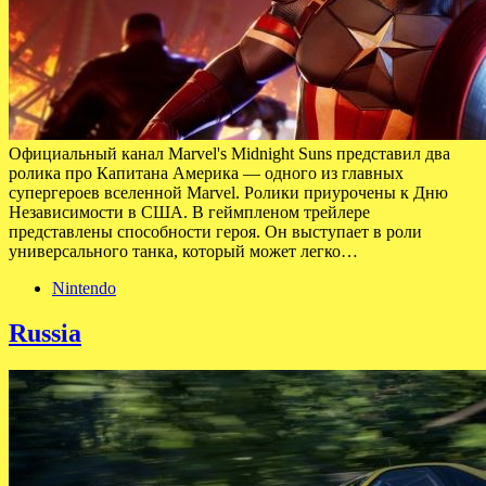
Официальный канал Marvel's Midnight Suns представил два
ролика про Капитана Америка — одного из главных
супергероев вселенной Marvel. Ролики приурочены к Дню
Независимости в США. В геймпленом трейлере
представлены способности героя. Он выступает в роли
универсального танка, который может легко…
Nintendo
Russia