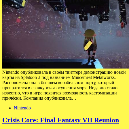
Nintendo опубликовала в своём твиттере демонстрацию новой
карты из Splatoon 3 под названием Mincemeat Metalworks.
Расположена она в бывшем корабельном порту, который
превратился в свалку из-за осушения моря. Недавно стало
известно, что в игре появится возможность кастомизации
причёски. Компания опубликовала…
Nintendo
Crisis Core: Final Fantasy VII Reunion