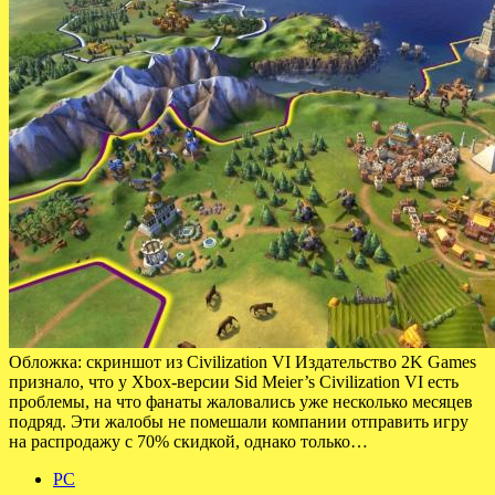
Обложка: скриншот из Civilization VI Издательство 2K Games
признало, что у Xbox-версии Sid Meier’s Civilization VI есть
проблемы, на что фанаты жаловались уже несколько месяцев
подряд. Эти жалобы не помешали компании отправить игру
на распродажу с 70% скидкой, однако только…
PC