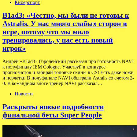
Киберспорт
B1ad3: «Честно, мы были не готовы к
Astralis. У нас много слабых сторон в
игре, потому что мы мало
тренировались, у нас есть новый
игрок»
Андрей «B1ad3» Городенский рассказал про готовность NAVI
к полуфиналу IEM Cologne. Участвуй в конкурсе
прогнозистов и забирай топовые скины в CS! Есть даже ножи
и перчатки В полуфинале NAVI обыграли Astralis со счетом 2-
0. В командном влоге тренер NAVI рассказал…
Новости
Раскрыты новые подробности
финальной беты Super People