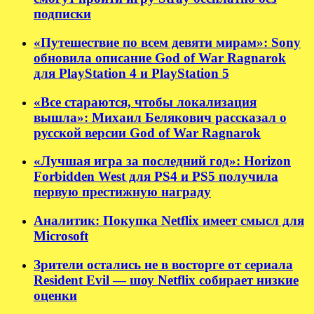
подписки
«Путешествие по всем девяти мирам»: Sony
обновила описание God of War Ragnarok
для PlayStation 4 и PlayStation 5
«Все стараются, чтобы локализация
вышла»: Михаил Белякович рассказал о
русской версии God of War Ragnarok
«Лучшая игра за последний год»: Horizon
Forbidden West для PS4 и PS5 получила
первую престижную награду
Аналитик: Покупка Netflix имеет смысл для
Microsoft
Зрители остались не в восторге от сериала
Resident Evil — шоу Netflix собирает низкие
оценки